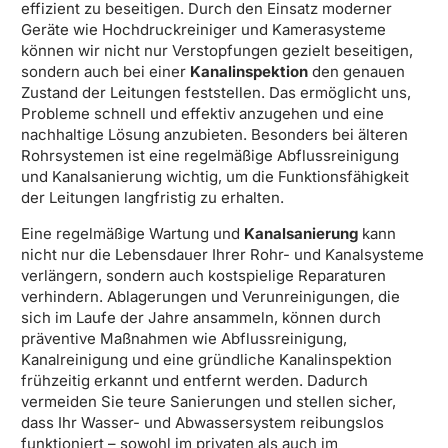
effizient zu beseitigen. Durch den Einsatz moderner
Geräte wie Hochdruckreiniger und Kamerasysteme
können wir nicht nur Verstopfungen gezielt beseitigen,
sondern auch bei einer
Kanalinspektion
den genauen
Zustand der Leitungen feststellen. Das ermöglicht uns,
Probleme schnell und effektiv anzugehen und eine
nachhaltige Lösung anzubieten. Besonders bei älteren
Rohrsystemen ist eine regelmäßige Abflussreinigung
und Kanalsanierung wichtig, um die Funktionsfähigkeit
der Leitungen langfristig zu erhalten.
Eine regelmäßige Wartung und
Kanalsanierung
kann
nicht nur die Lebensdauer Ihrer Rohr- und Kanalsysteme
verlängern, sondern auch kostspielige Reparaturen
verhindern. Ablagerungen und Verunreinigungen, die
sich im Laufe der Jahre ansammeln, können durch
präventive Maßnahmen wie Abflussreinigung,
Kanalreinigung und eine gründliche Kanalinspektion
frühzeitig erkannt und entfernt werden. Dadurch
vermeiden Sie teure Sanierungen und stellen sicher,
dass Ihr Wasser- und Abwassersystem reibungslos
funktioniert – sowohl im privaten als auch im