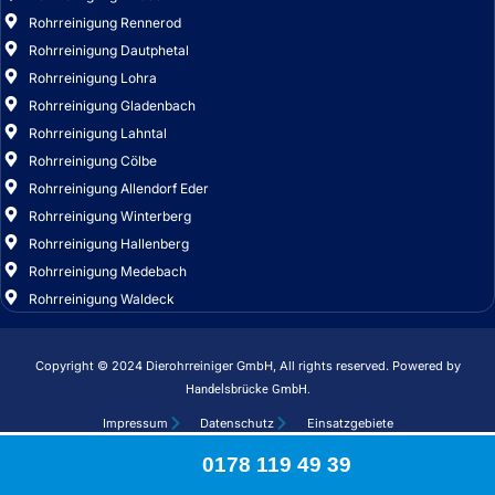
Rohrreinigung Cölbe
Rohrreinigung Allendorf Eder
Rohrreinigung Winterberg
Rohrreinigung Hallenberg
Rohrreinigung Medebach
Rohrreinigung Waldeck
Copyright © 2024 Dierohrreiniger GmbH, All rights reserved. Powered by
Handelsbrücke GmbH.
Impressum
Datenschutz
Einsatzgebiete
Copyright © 2024 Dierohrreiniger GmbH, All rights reserved. Powered by
Handelsbrücke GmbH.
0178 119 49 39