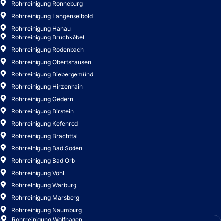
Rohrreinigung Biebergemünd
Rohrreinigung Hirzenhain
Rohrreinigung Gedern
Rohrreinigung Birstein
Rohrreinigung Kefenrod
Rohrreinigung Brachttal
Rohrreinigung Bad Soden
Rohrreinigung Bad Orb
Rohrreinigung Vöhl
Rohrreinigung Warburg
Rohrreinigung Marsberg
Rohrreinigung Naumburg
Rohrreinigung Wolfhagen
Rohrreinigung Sinn
Rohrreinigung Mittenaar
Rohrreinigung Siegbach
Rohrreinigung Bischoffen
Rohrreinigung Herborn