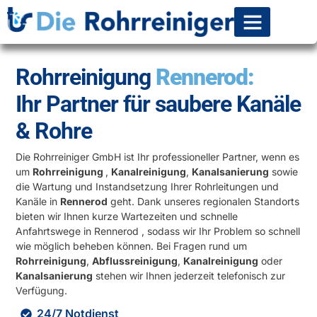
Rohr-Kanalsanierun
Rohrreinigung
Rennerod:
Ihr Partner für saubere Kanäle
& Rohre
Die Rohrreiniger GmbH ist Ihr professioneller Partner, wenn es
um
Rohrreinigung
,
Kanalreinigung
,
Kanalsanierung
sowie
die Wartung und Instandsetzung Ihrer Rohrleitungen und
Kanäle in
Rennerod
geht. Dank unseres regionalen Standorts
bieten wir Ihnen kurze Wartezeiten und schnelle
Anfahrtswege in Rennerod , sodass wir Ihr Problem so schnell
wie möglich beheben können. Bei Fragen rund um
Rohrreinigung
,
Abflussreinigung
,
Kanalreinigung
oder
Kanalsanierung
stehen wir Ihnen jederzeit telefonisch zur
Verfügung.
24/7 Notdienst