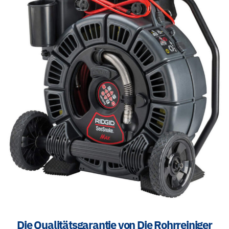
Die Qualitätsgarantie von Die Rohrreiniger
GmbH
Kostenlose Beratung
Transparente Preisgestaltung
Hervorragender Kundenservice