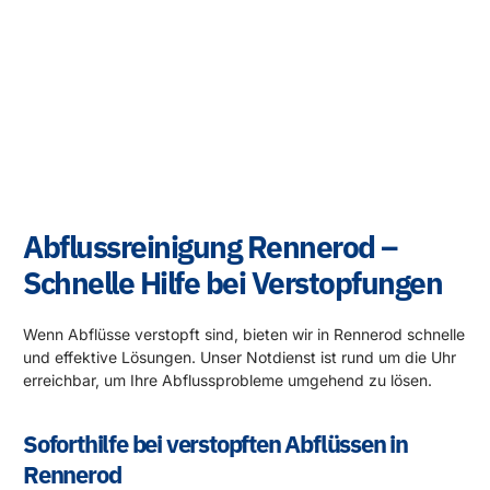
Abflussreinigung Rennerod –
Schnelle Hilfe bei Verstopfungen
Wenn Abflüsse verstopft sind, bieten wir in Rennerod schnelle
und effektive Lösungen. Unser Notdienst ist rund um die Uhr
erreichbar, um Ihre Abflussprobleme umgehend zu lösen.
Soforthilfe bei verstopften Abflüssen in
Rennerod
Unser Expertenteam in Rennerod reagiert sofort auf Ihren
Anruf. Mit speziellen Werkzeugen und Techniken sorgen wir
dafür, dass Ihre Abflüsse schnell wieder frei sind.