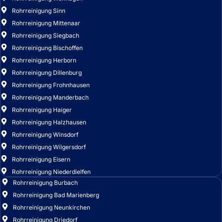
Rohrreinigung Dillenburg
Rohrreinigung Frohnhausen
Rohrreinigung Manderbach
Rohrreinigung Haiger
Rohrreinigung Halzhausen
Rohrreinigung Winsdorf
Rohrreinigung Wilgersdorf
Rohrreinigung Eisern
Rohrreinigung Niederdielfen
Rohrreinigung Burbach
Rohrreinigung Bad Marienberg
Rohrreinigung Neunkirchen
Rohrreinigung Driedorf
Rohrreinigung Rennerod
Rohrreinigung Dautphetal
Rohrreinigung Lohra
Rohrreinigung Gladenbach
Rohrreinigung Lahntal