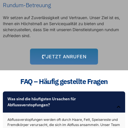
JETZT ANRUFEN
FAQ – Häufig gestellte Fragen
Was sind die häufigsten Ursachen für
Abflussverstopfungen?​
Abflussverstopfungen werden oft durch Haare, Fett, Speisereste und
Fremdkörper verursacht, die sich im Abfluss ansammeln. Unser Team
kennt diese Probleme bestens und weiß, wie sie schnell beseitigt
werden können.
Wie lange dauert eine Rohrreinigung in der Regel?