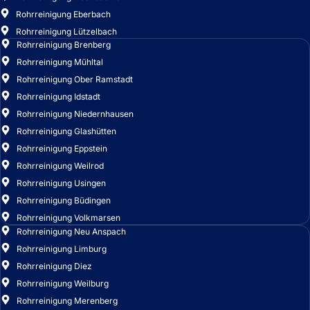
Rohrreinigung Idstadt
Rohrreinigung Niedernhausen
Rohrreinigung Glashütten
Rohrreinigung Eppstein
Rohrreinigung Weilrod
Rohrreinigung Usingen
Rohrreinigung Büdingen
Rohrreinigung Volkmarsen
Rohrreinigung Neu Anspach
Rohrreinigung Limburg
Rohrreinigung Diez
Rohrreinigung Weilburg
Rohrreinigung Merenberg
Rohrreinigung Vellmar
Rohrreinigung Beselich
Rohrreinigung Löhnberg
Rohrreinigung Leun
Rohrreinigung Weilmünster