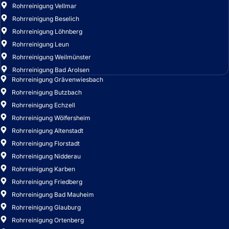
Rohrreinigung Bad Arolsen
Rohrreinigung Grävenwiesbach
Rohrreinigung Butzbach
Rohrreinigung Echzell
Rohrreinigung Wölfersheim
Rohrreinigung Altenstadt
Rohrreinigung Florstadt
Rohrreinigung Nidderau
Rohrreinigung Karben
Rohrreinigung Friedberg
Rohrreinigung Bad Mauheim
Rohrreinigung Glauburg
Rohrreinigung Ortenberg
Rohrreinigung Ronneburg
Rohrreinigung Langenselbold
Rohrreinigung Hanau
Rohrreinigung Bruchköbel
Rohrreinigung Rodenbach
Rohrreinigung Obertshausen