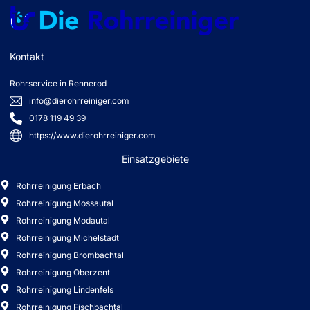
info@dierohrreiniger.com
0178 119 49 39
https://www.dierohrreiniger.com
Einsatzgebiete
Rohrreinigung Erbach
Rohrreinigung Mossautal
Rohrreinigung Modautal
Rohrreinigung Michelstadt
Rohrreinigung Brombachtal
Rohrreinigung Oberzent
Rohrreinigung Lindenfels
Rohrreinigung Fischbachtal
Rohrreinigung Eberbach
Rohrreinigung Lützelbach
Rohrreinigung Brenberg
Rohrreinigung Mühltal
Rohrreinigung Ober Ramstadt