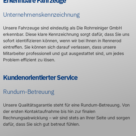
sofort identifizieren können, wenn wir bei Ihnen in Rennerod
eintreffen. Sie können sich darauf verlassen, dass unsere
Mitarbeiter professionell und gut ausgestattet sind, um jedes
Problem effizient zu lösen.
Kundenorientierter Service
Rundum-Betreuung
Unsere Qualitätsgarantie steht für eine Rundum-Betreuung. Von
der ersten Kontaktaufnahme bis hin zur finalen
Rechnungsabwicklung – wir sind stets an Ihrer Seite und sorgen
dafür, dass Sie sich gut betreut fühlen.
Rundum-Betreuung
Wir setzen auf Zuverlässigkeit und Vertrauen. Unser Ziel ist es,
Ihnen ein Höchstmaß an Servicequalität zu bieten und
sicherzustellen, dass Sie mit unseren Dienstleistungen rundum
zufrieden sind.