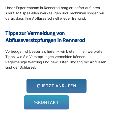
Tipps zur Vermeidung von
Abflussverstopfungen in Rennerod
Vorbeugen ist besser als heilen – wir bieten Ihnen wertvolle
Tipps, wie Sie Verstopfungen vermeiden können.
Regelmäßige Wartung und bewusster Umgang mit Abflüssen
sind der Schlüssel.
JETZT ANRUFEN
KONTAKT
Rund um die Uhr für Sie da!
Abflussprobleme halten sich nicht an Öffnungszeiten – und
wir auch nicht! Unser 24-Stunden-Notdienst steht Ihnen