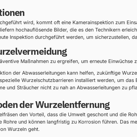
tionen
rchgeführt wird, kommt oft eine Kamerainspektion zum Eins
iefern hochauflösende Bilder, die es den Technikern erlei
te Inspektion durchgeführt werden, um sicherzustellen, das
urzelvermeidung
präventive Maßnahmen zu ergreifen, um erneute Einwüchse 
ktion der Abwasserleitungen kann helfen, zukünftige Wurze
spezielle Wurzelschutzbarrieren installiert werden, um das
me und Sträucher nicht zu nah an Abwasserleitungen zu pf
oden der Wurzelentfernung
lfräsen den Vorteil, dass die Umwelt geschont und die Roh
e Rohre und können langfristig zu Korrosion führen. Das m
von Wurzeln geht.