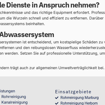
lle Dienste in Anspruch nehmen?
Fachkenntnisse und das richtige Equipment erfordert. Profe
m die Wurzeln schnell und effizient zu entfernen. Darüber h
wassersystems beinhalten.
s Abwassersystem
sersystemen ist entscheidend, um kostspielige Schäden zu
fernen und den reibungslosen Wasserfluss wiederherzustel
n werden. Setzen Sie auf professionelle Unterstützung, um 
ondern trägt auch zur allgemeinen Umweltverträglichkeit bei.
Einsatzgebiete
istungen
Rohrreinigung
Rohrreinigung Marburg
Kanalreinigung
Rohrreinigung Herborn