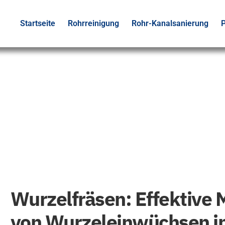
Startseite
Rohrreinigung
Rohr-Kanalsanierung
P
Wurzelfräsen
Wurzelfräsen: Effektive 
von Wurzeleinwüchsen 