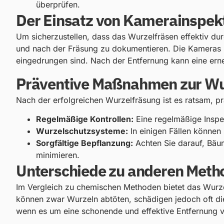
überprüfen.
Der Einsatz von Kamerainspek
Um sicherzustellen, dass das Wurzelfräsen effektiv du
und nach der Fräsung zu dokumentieren. Die Kameras l
eingedrungen sind. Nach der Entfernung kann eine erneu
Präventive Maßnahmen zur W
Nach der erfolgreichen Wurzelfräsung ist es ratsam, 
Regelmäßige Kontrollen:
Eine regelmäßige Inspe
Wurzelschutzsysteme:
In einigen Fällen können 
Sorgfältige Bepflanzung:
Achten Sie darauf, Bäu
minimieren.
Unterschiede zu anderen Meth
Im Vergleich zu chemischen Methoden bietet das Wurze
können zwar Wurzeln abtöten, schädigen jedoch oft di
wenn es um eine schonende und effektive Entfernung 