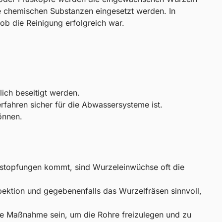
ne chemischen Substanzen eingesetzt werden. In
b die Reinigung erfolgreich war.
ich beseitigt werden.
ahren sicher für die Abwassersysteme ist.
önnen.
stopfungen kommt, sind Wurzeleinwüchse oft die
pektion und gegebenenfalls das Wurzelfräsen sinnvoll,
e Maßnahme sein, um die Rohre freizulegen und zu