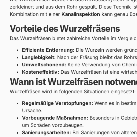
zerkleinert und aus dem Rohr gespült. Diese Technik i
Kombination mit einer
Kanalinspektion
kann genau über
Vorteile des Wurzelfräsens
Das Wurzelfräsen bietet zahlreiche Vorteile im Vergle
Effiziente Entfernung:
Die Wurzeln werden gründl
Langlebigkeit:
Nach der Fräsung bleibt das Rohrsy
Umweltschonend:
Keine Verwendung von Chemikal
Kosteneffektiv:
Das Wurzelfräsen ist eine wirtsc
Wann ist Wurzelfräsen notwen
Wurzelfräsen wird in folgenden Situationen eingesetzt:
Regelmäßige Verstopfungen:
Wenn es in bestim
Ursache.
Vorbeugende Maßnahmen:
Besonders in Gebiete
um Schäden vorzubeugen.
Sanierungsarbeiten:
Bei Sanierungen von ältere