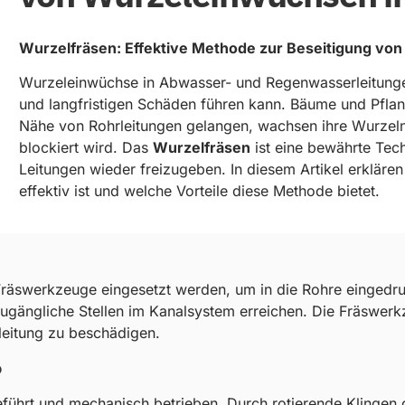
Wurzelfräsen: Effektive Methode zur Beseitigung v
Wurzeleinwüchse in Abwasser- und Regenwasserleitunge
und langfristigen Schäden führen kann. Bäume und Pflan
Nähe von Rohrleitungen gelangen, wachsen ihre Wurzeln 
blockiert wird. Das
Wurzelfräsen
ist eine bewährte Tec
Leitungen wieder freizugeben. In diesem Artikel erklären
effektiv ist und welche Vorteile diese Methode bietet.
 Fräswerkzeuge eingesetzt werden, um in die Rohre eingedr
 zugängliche Stellen im Kanalsystem erreichen. Die Fräswe
rleitung zu beschädigen.
?
führt und mechanisch betrieben. Durch rotierende Klinge