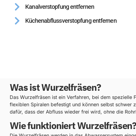
Kanalverstopfung entfernen
Küchenabflussverstopfung entfernen
Was ist Wurzelfräsen?
Das Wurzelfräsen ist ein Verfahren, bei dem spezielle
flexiblen Spiralen befestigt und können selbst schwer
dafür, dass der Abfluss wieder frei wird, ohne die Roh
Wie funktioniert Wurzelfräsen
Die Wurzelfräsen werden in das Abwassersystem einge