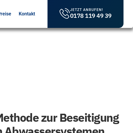
JETZT ANRUFEN!
reise
Kontakt
0178 119 49 39
Methode zur Beseitigung
in Abwassersystemen