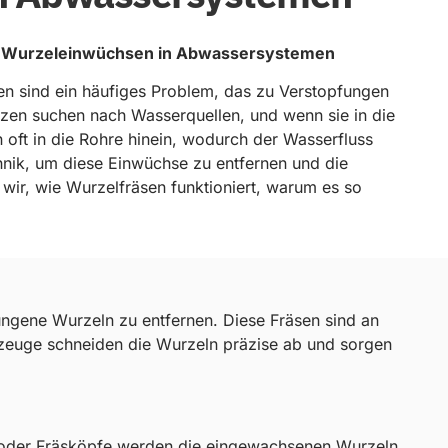
on Wurzeleinwüchsen in Abwassersystemen
n sind ein häufiges Problem, das zu Verstopfungen
zen suchen nach Wasserquellen, und wenn sie in die
oft in die Rohre hinein, wodurch der Wasserfluss
hnik, um diese Einwüchse zu entfernen und die
 wir, wie Wurzelfräsen funktioniert, warum es so
ungene Wurzeln zu entfernen. Diese Fräsen sind an
rkzeuge schneiden die Wurzeln präzise ab und sorgen
n oder Fräsköpfe werden die eingewachsenen Wurzeln