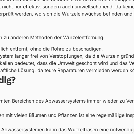
st nicht nur effektiv, sondern auch umweltschonend, da kei
prüft werden, wo sich die Wurzeleinwüchse befinden und o
ich zu anderen Methoden der Wurzelentfernung:
ich entfernt, ohne die Rohre zu beschädigen.
stem länger frei von Verstopfungen, da die Wurzeln gründl
ien bedeutet, dass die Umwelt geschont wird und das Verf
haftliche Lösung, da teure Reparaturen vermieden werden k
dig?
mten Bereichen des Abwassersystems immer wieder zu Ver
n mit vielen Bäumen und Pflanzen ist eine regelmäßige Ins
n Abwassersystemen kann das Wurzelfräsen eine notwendig