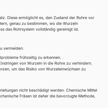
atz. Diese ermöglicht es, den Zustand der Rohre vor
chtern, genau zu bestimmen, wo die Wurzeln
s das Rohrsystem vollständig gereinigt ist.
zu vermeiden:
lprobleme frühzeitig zu erkennen.
 Eindringen von Wurzeln in die Rohre zu verhindern.
lanzen, um das Risiko von Wurzeleinwüchsen zu
rleitungen nicht beschädigt werden. Chemische Mittel
echanische Fräsen ist daher die bevorzugte Methode,