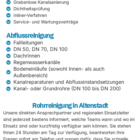
Grabenlose Kanalsanierung
Dichtheitsprüfung
Inliner-Verfahren
Service- und Wartungsverträge
Abflussreinigung
Fallleitungen
DN 50, DN 70, DN 100
Dachrinnen
Regenwasserkanäle
Bodeneinläufe (sowohl Innen- als auch
Außenbereich)
Kanalreparaturen und Abflussinstandsetzungen
Kanal- oder Grundrohre (DN 100 bis DN 200)
Rohrreinigung in Altenstadt
Unsere direkten Ansprechpartner und regionalen Einsatzleiter
sind jederzeit bestens informiert, welche Teams wann und wo im
Einsatz sind oder kurzfristig verfügbar sein können. Sie stehen
Ihnen 24 Stunden am Tag zur Verfügung, beantworten Ihre
Fragen sofort am Telefon und sorgen dafür, dass Sie schnelle