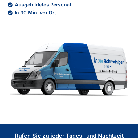
Ausgebildetes Personal
In 30 Min. vor Ort
Rufen Sie zu jeder Tages- und Nachtzeit