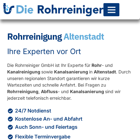
Rohr-Kanalsanierun
Rohrreinigung
Altenstadt
Ihre Experten vor Ort
Die Rohrreiniger GmbH ist Ihr Experte für
Rohr
- und
Kanalreinigung
sowie
Kanalsanierung
in
Altenstadt
. Durch
unseren regionalen Standort garantieren wir kurze
Wartezeiten und schnelle Anfahrt. Bei Fragen zu
Rohrreinigung
,
Abfluss
- und
Kanalsanierung
sind wir
jederzeit telefonisch erreichbar.
24/7 Notdienst
Kostenlose An- und Abfahrt
Auch Sonn- und Feiertags
Flexible Terminvergabe