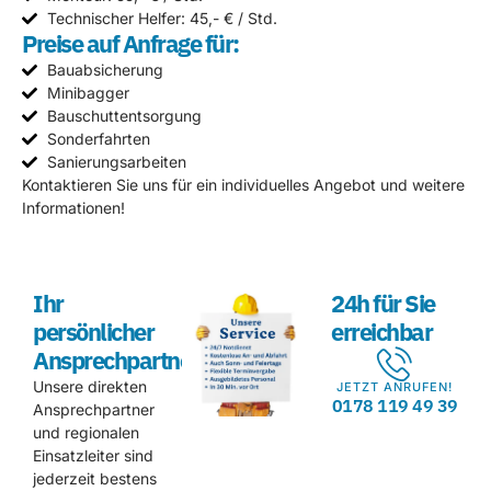
Technischer Helfer: 45,- € / Std.
Preise auf Anfrage für:
Bauabsicherung
Minibagger
Bauschuttentsorgung
Sonderfahrten
Sanierungsarbeiten
Kontaktieren Sie uns für ein individuelles Angebot und weitere
Informationen!
Ihr
24h für Sie
persönlicher
erreichbar
Ansprechpartner
Unsere direkten
JETZT ANRUFEN!
0178 119 49 39
Ansprechpartner
und regionalen
Einsatzleiter sind
jederzeit bestens