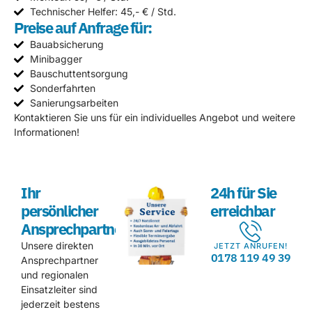
Technischer Helfer: 45,- € / Std.
Preise auf Anfrage für:
Bauabsicherung
Minibagger
Bauschuttentsorgung
Sonderfahrten
Sanierungsarbeiten
Kontaktieren Sie uns für ein individuelles Angebot und weitere
Informationen!
Ihr
24h für Sie
persönlicher
erreichbar
Ansprechpartner
Unsere direkten
JETZT ANRUFEN!
0178 119 49 39
Ansprechpartner
und regionalen
Einsatzleiter sind
jederzeit bestens