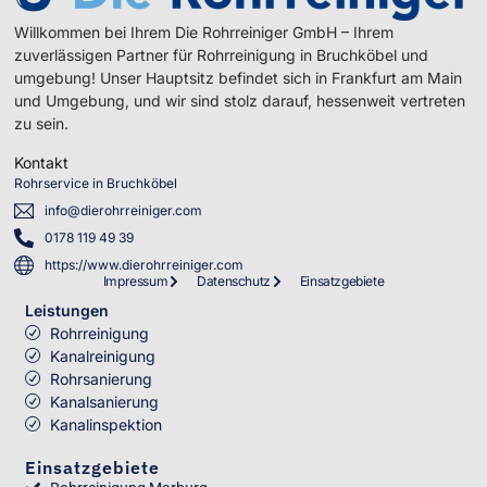
Willkommen bei Ihrem Die Rohrreiniger GmbH – Ihrem
zuverlässigen Partner für Rohrreinigung in Bruchköbel und
umgebung! Unser Hauptsitz befindet sich in Frankfurt am Main
und Umgebung, und wir sind stolz darauf, hessenweit vertreten
zu sein.
Kontakt
Rohrservice in Bruchköbel
info@dierohrreiniger.com
0178 119 49 39
https://www.dierohrreiniger.com
Impressum
Datenschutz
Einsatzgebiete
Leistungen
Rohrreinigung
Kanalreinigung
Rohrsanierung
Kanalsanierung
Kanalinspektion
Einsatzgebiete