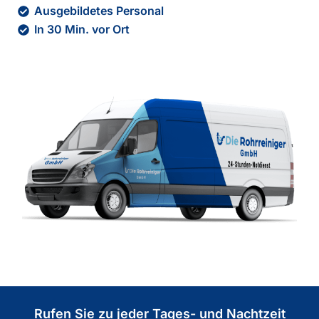
Ausgebildetes Personal
In 30 Min. vor Ort
Rufen Sie zu jeder Tages- und Nachtzeit