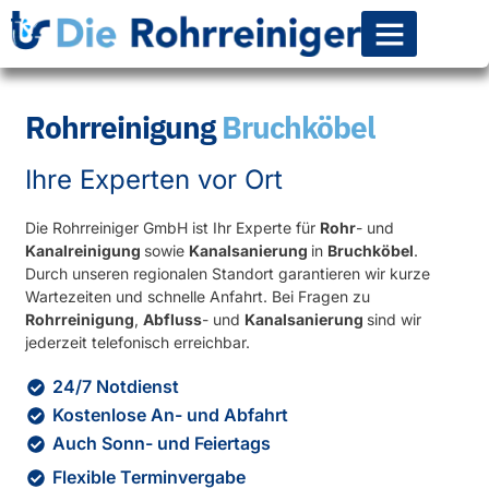
Rohr-Kanalsanierun
Rohrreinigung
Bruchköbel
Ihre Experten vor Ort
Die Rohrreiniger GmbH ist Ihr Experte für
Rohr
- und
Kanalreinigung
sowie
Kanalsanierung
in
Bruchköbel
.
Durch unseren regionalen Standort garantieren wir kurze
Wartezeiten und schnelle Anfahrt. Bei Fragen zu
Rohrreinigung
,
Abfluss
- und
Kanalsanierung
sind wir
jederzeit telefonisch erreichbar.
24/7 Notdienst
Kostenlose An- und Abfahrt
Auch Sonn- und Feiertags
Flexible Terminvergabe