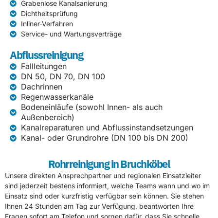
Grabenlose Kanalsanierung
Dichtheitsprüfung
Inliner-Verfahren
Service- und Wartungsverträge
Abflussreinigung
Fallleitungen
DN 50, DN 70, DN 100
Dachrinnen
Regenwasserkanäle
Bodeneinläufe (sowohl Innen- als auch
Außenbereich)
Kanalreparaturen und Abflussinstandsetzungen
Kanal- oder Grundrohre (DN 100 bis DN 200)
Rohrreinigung in Bruchköbel
Unsere direkten Ansprechpartner und regionalen Einsatzleiter
sind jederzeit bestens informiert, welche Teams wann und wo im
Einsatz sind oder kurzfristig verfügbar sein können. Sie stehen
Ihnen 24 Stunden am Tag zur Verfügung, beantworten Ihre
Fragen sofort am Telefon und sorgen dafür, dass Sie schnelle