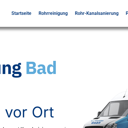
Startseite
Rohrreinigung
Rohr-Kanalsanierung
P
ung
Bad
 vor Ort