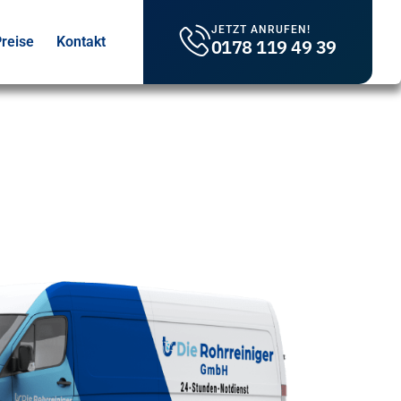
JETZT ANRUFEN!
reise
Kontakt
0178 119 49 39