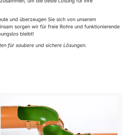
 zusammen, um die beste Lösung für Ihre
heute und überzeugen Sie sich von unserem
insam sorgen wir für freie Rohre und funktionierende
bungslos bleibt!
rten für saubere und sichere Lösungen.