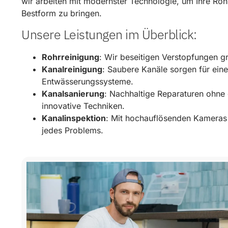
wir arbeiten mit modernster Technologie, um Ihre Roh
Bestform zu bringen.
Unsere Leistungen im Überblick:
Rohrreinigung
: Wir beseitigen Verstopfungen g
Kanalreinigung
: Saubere Kanäle sorgen für eine
Entwässerungssysteme.
Kanalsanierung
: Nachhaltige Reparaturen ohn
innovative Techniken.
Kanalinspektion
: Mit hochauflösenden Kameras 
jedes Problems.