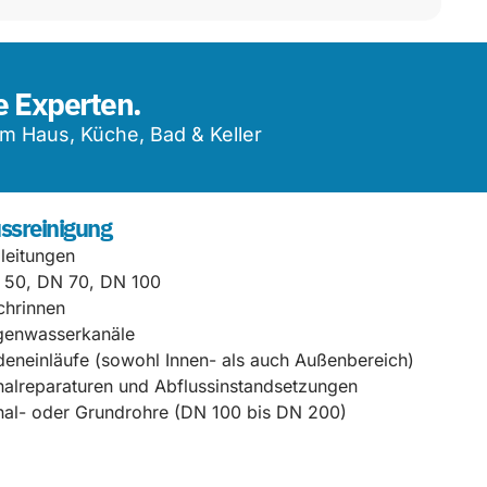
e Experten.
m Haus, Küche, Bad & Keller
ssreinigung
lleitungen
 50, DN 70, DN 100
chrinnen
genwasserkanäle
eneinläufe (sowohl Innen- als auch Außenbereich)
alreparaturen und Abflussinstandsetzungen
al- oder Grundrohre (DN 100 bis DN 200)