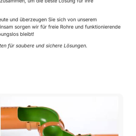
 zusammen, um die beste Lösung für Ihre
heute und überzeugen Sie sich von unserem
insam sorgen wir für freie Rohre und funktionierende
bungslos bleibt!
rten für saubere und sichere Lösungen.