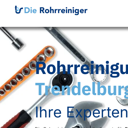
Rohrreinig
Trendelbur
Ihre Experten