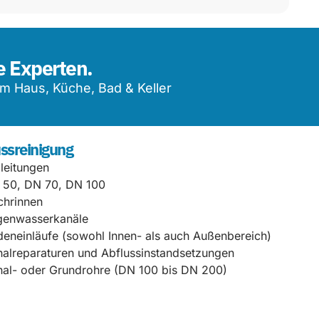
e Experten.
m Haus, Küche, Bad & Keller
ssreinigung
lleitungen
 50, DN 70, DN 100
chrinnen
genwasserkanäle
eneinläufe (sowohl Innen- als auch Außenbereich)
alreparaturen und Abflussinstandsetzungen
al- oder Grundrohre (DN 100 bis DN 200)