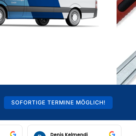
SOFORTIGE TERMINE MÖGLICH!
Heiko Schnurbusch