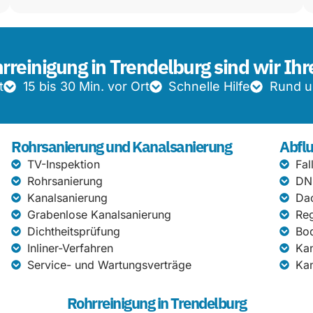
hrreinigung in Trendelburg sind wir Ihr
t
15 bis 30 Min. vor Ort
Schnelle Hilfe
Rund u
Rohrsanierung und Kanalsanierung
Abflu
TV-Inspektion
Fal
Rohrsanierung
DN
Kanalsanierung
Da
Grabenlose Kanalsanierung
Re
Dichtheitsprüfung
Bod
Inliner-Verfahren
Kan
Service- und Wartungsverträge
Kan
Rohrreinigung in Trendelburg