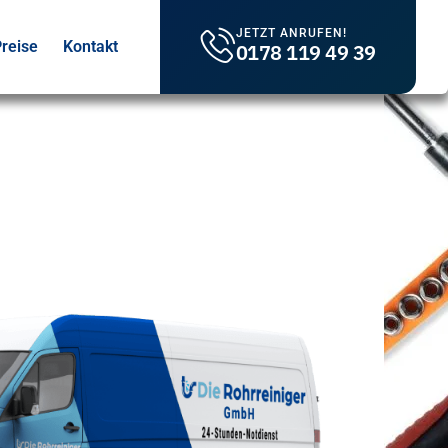
JETZT ANRUFEN!
reise
Kontakt
0178 119 49 39