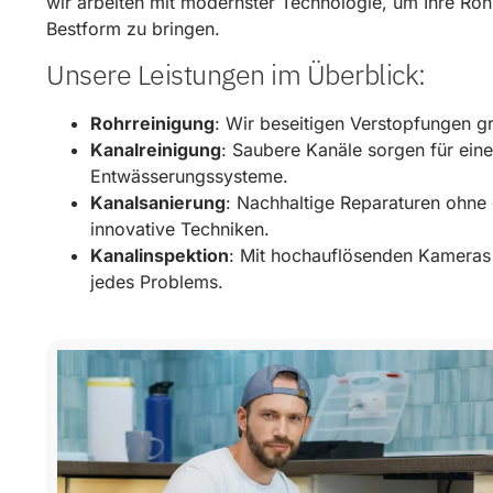
wir arbeiten mit modernster Technologie, um Ihre Roh
Bestform zu bringen.
Unsere Leistungen im Überblick:
Rohrreinigung
: Wir beseitigen Verstopfungen g
Kanalreinigung
: Saubere Kanäle sorgen für eine
Entwässerungssysteme.
Kanalsanierung
: Nachhaltige Reparaturen ohn
innovative Techniken.
Kanalinspektion
: Mit hochauflösenden Kameras 
jedes Problems.