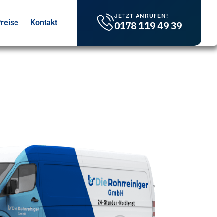
JETZT ANRUFEN!
reise
Kontakt
0178 119 49 39