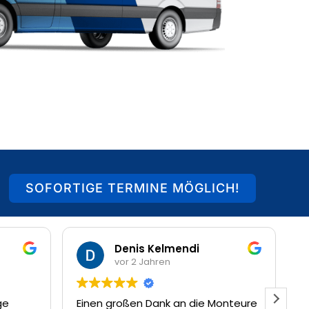
SOFORTIGE TERMINE MÖGLICH!
Denis Kelmendi
vor 2 Jahren
Einen großen Dank an die Monteure
Sehr f