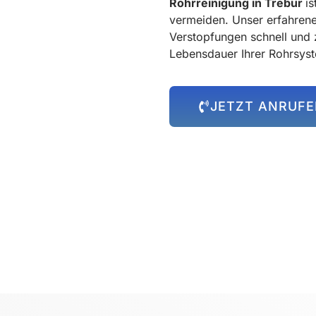
Rohrreinigung in Trebur
i
vermeiden. Unser erfahren
Verstopfungen schnell und 
Lebensdauer Ihrer Rohrsyst
JETZT ANRUF