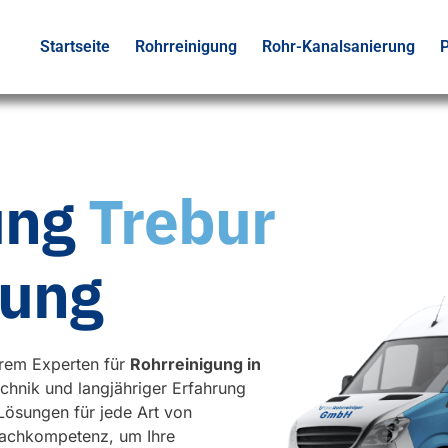
Startseite
Rohrreinigung
Rohr-Kanalsanierung
P
ung
Trebur
ung
rem Experten für
Rohrreinigung in
chnik und langjähriger Erfahrung
 Lösungen für jede Art von
Fachkompetenz, um Ihre