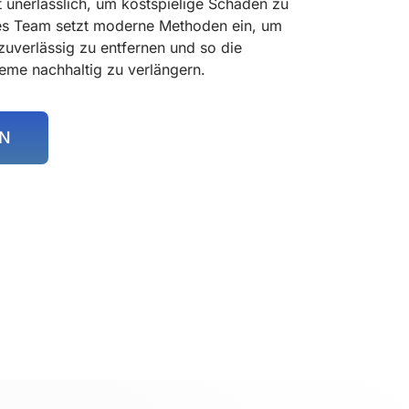
st unerlässlich, um kostspielige Schäden zu
es Team setzt moderne Methoden ein, um
zuverlässig zu entfernen und so die
eme nachhaltig zu verlängern.
EN