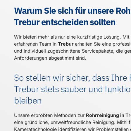
Warum Sie sich für unsere Roh
Trebur entscheiden sollten
Wir bieten mehr als nur eine kurzfristige Lösung. Mi
erfahrenen Team in
Trebur
erhalten Sie eine profess
und individuell zugeschnittene Servicepakete, die ge
Anforderungen abgestimmt sind.
So stellen wir sicher, dass Ihre
Trebur stets sauber und funkti
bleiben
Unsere erprobten Methoden zur
Rohrreinigung in T
eine gründliche, umweltfreundliche Reinigung. Mithi
Kameratechnologie identifizieren wir Problemstellen