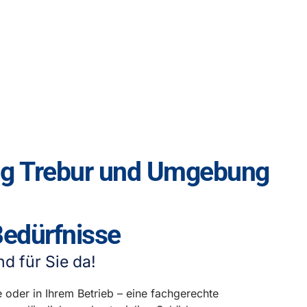
ng Trebur und Umgebung
 Bedürfnisse
nd für Sie da!
 oder in Ihrem Betrieb – eine fachgerechte