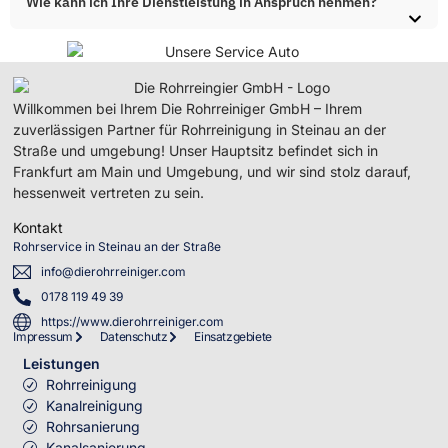
Wie kann ich Ihre Dienstleistung in Anspruch nehmen?
Willkommen bei Ihrem Die Rohrreiniger GmbH – Ihrem
zuverlässigen Partner für Rohrreinigung in Steinau an der
Straße und umgebung! Unser Hauptsitz befindet sich in
Frankfurt am Main und Umgebung, und wir sind stolz darauf,
hessenweit vertreten zu sein.
Kontakt
Rohrservice in Steinau an der Straße
info@dierohrreiniger.com
0178 119 49 39
https://www.dierohrreiniger.com
Impressum
Datenschutz
Einsatzgebiete
Leistungen
Rohrreinigung
Kanalreinigung
Rohrsanierung
Kanalsanierung