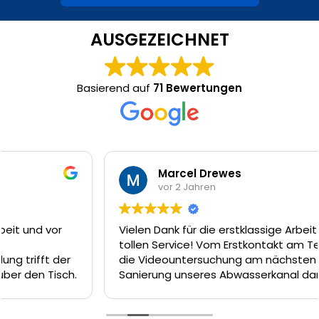
AUSGEZEICHNET
Basierend auf
71 Bewertungen
Marcel Drewes
vor 2 Jahren
Vielen Dank für die erstklassige Arbeit und den
tollen Service! Vom Erstkontakt am Telefon, über
die Videountersuchung am nächsten Tag und die
Sanierung unseres Abwasserkanal dank Inliner-
Technik am Tag darauf hätte es nicht besser
laufen können. Das Team um Firat, Ferat und Enrico