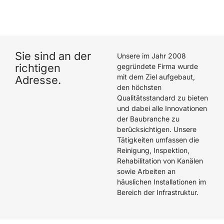
hat eine hervorragende Arbeit geleistet. Wir können
Die Rohrreiniger GmbH wärmstens empfehlen.
Sie sind an der
Unsere im Jahr 2008
richtigen
gegründete Firma wurde
mit dem Ziel aufgebaut,
Adresse.
den höchsten
Qualitätsstandard zu bieten
und dabei alle Innovationen
der Baubranche zu
berücksichtigen. Unsere
Tätigkeiten umfassen die
Reinigung, Inspektion,
Rehabilitation von Kanälen
sowie Arbeiten an
häuslichen Installationen im
Bereich der Infrastruktur.