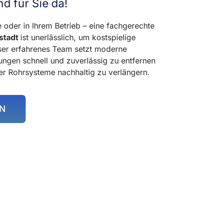
nd für Sie da!
 oder in Ihrem Betrieb – eine fachgerechte
stadt
ist unerlässlich, um kostspielige
er erfahrenes Team setzt moderne
ngen schnell und zuverlässig zu entfernen
er Rohrsysteme nachhaltig zu verlängern.
EN