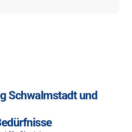
ng Schwalmstadt und
 Bedürfnisse