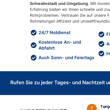
Schwalmstadt und Umgebung
. Mit moder
Erfahrung bieten wir Ihnen schnelle und zu
Rohrproblemen. Vertrauen Sie auf unsere 
Rohrleitungen effizient und umweltfreundlic
24/7 Notdienst
F
Kostenlose An- und
A
Abfahrt
I
Auch Sonn- und Feiertags
Rufen Sie zu jeder Tages- und Nachtzeit u
Tanja S