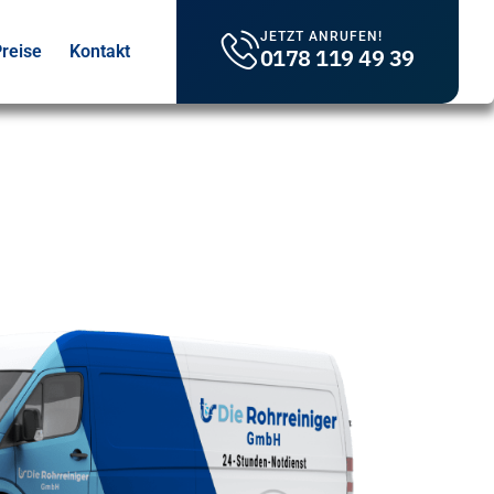
JETZT ANRUFEN!
reise
Kontakt
0178 119 49 39