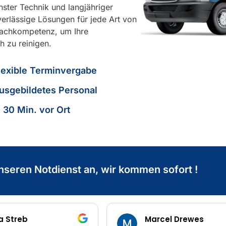
nster Technik und langjähriger
verlässige Lösungen für jede Art von
Fachkompetenz, um Ihre
h zu reinigen.
lexible Terminvergabe
usgebildetes Personal
n 30 Min. vor Ort
nseren Notdienst an, wir kommen sofort !
treb
Marcel Drewes