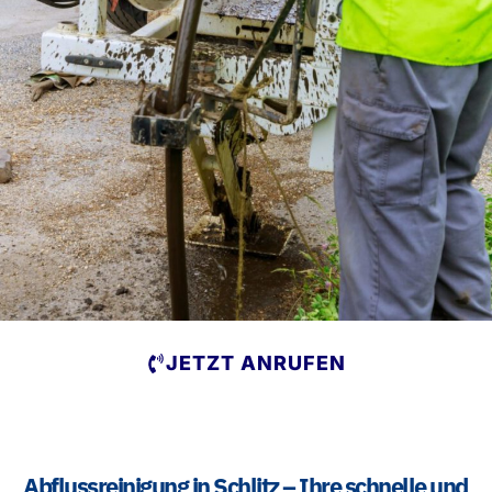
JETZT ANRUFEN
Abflussreinigung in Schlitz – Ihre schnelle und