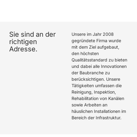
hat eine hervorragende Arbeit geleistet. Wir können
Die Rohrreiniger GmbH wärmstens empfehlen.
Sie sind an der
Unsere im Jahr 2008
richtigen
gegründete Firma wurde
mit dem Ziel aufgebaut,
Adresse.
den höchsten
Qualitätsstandard zu bieten
und dabei alle Innovationen
der Baubranche zu
berücksichtigen. Unsere
Tätigkeiten umfassen die
Reinigung, Inspektion,
Rehabilitation von Kanälen
sowie Arbeiten an
häuslichen Installationen im
Bereich der Infrastruktur.