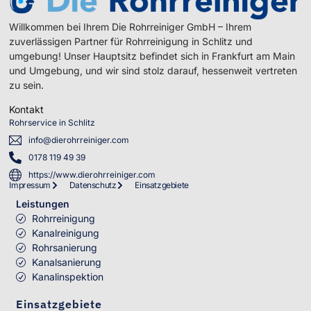
Willkommen bei Ihrem Die Rohrreiniger GmbH – Ihrem
zuverlässigen Partner für Rohrreinigung in Schlitz und
umgebung! Unser Hauptsitz befindet sich in Frankfurt am Main
und Umgebung, und wir sind stolz darauf, hessenweit vertreten
zu sein.
Kontakt
Rohrservice in Schlitz
info@dierohrreiniger.com
0178 119 49 39
https://www.dierohrreiniger.com
Impressum
Datenschutz
Einsatzgebiete
Leistungen
Rohrreinigung
Kanalreinigung
Rohrsanierung
Kanalsanierung
Kanalinspektion
Einsatzgebiete