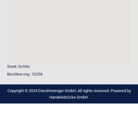
Stadt: Schlitz
Bevölkerung : 10258
Copyright © 2024 Dierohrreiniger GmbH, All rights reserved. Powered by
Handelsbrücke GmbH.