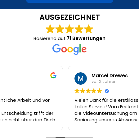
AUSGEZEICHNET
Basierend auf
71 Bewertungen
Marcel Drewes
vor 2 Jahren
Vielen Dank für die erstklassige Arbeit und den
tollen Service! Vom Erstkontakt am Telefon, über
die Videountersuchung am nächsten Tag und die
Sanierung unseres Abwasserkanal dank Inliner-
Technik am Tag darauf hätte es nicht besser
laufen können. Das Team um Firat, Ferat und Enrico