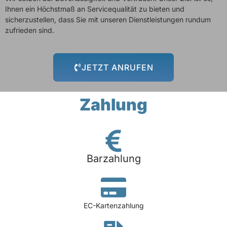
Ihnen ein Höchstmaß an Servicequalität zu bieten und
sicherzustellen, dass Sie mit unseren Dienstleistungen rundum
zufrieden sind.
JETZT ANRUFEN
Zahlung
Barzahlung
EC-Kartenzahlung