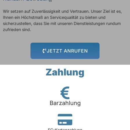
Wir setzen auf Zuverlässigkeit und Vertrauen. Unser Ziel ist es,
Ihnen ein Höchstmaß an Servicequalität zu bieten und
sicherzustellen, dass Sie mit unseren Dienstleistungen rundum
zufrieden sind.
JETZT ANRUFEN
Zahlung
Barzahlung
EC-Kartenzahlung