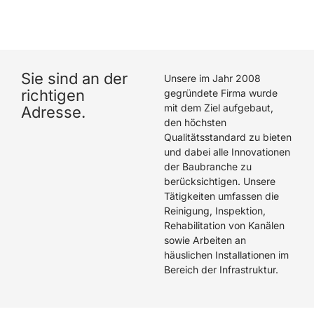
hat eine hervorragende Arbeit geleistet. Wir können
Die Rohrreiniger GmbH wärmstens empfehlen.
Sie sind an der
Unsere im Jahr 2008
richtigen
gegründete Firma wurde
mit dem Ziel aufgebaut,
Adresse.
den höchsten
Qualitätsstandard zu bieten
und dabei alle Innovationen
der Baubranche zu
berücksichtigen. Unsere
Tätigkeiten umfassen die
Reinigung, Inspektion,
Rehabilitation von Kanälen
sowie Arbeiten an
häuslichen Installationen im
Bereich der Infrastruktur.