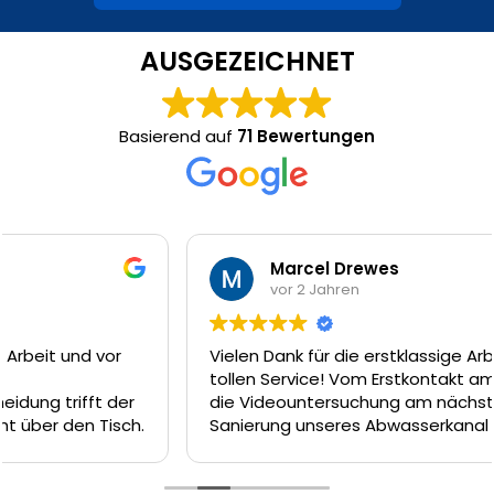
AUSGEZEICHNET
Basierend auf
71 Bewertungen
Marcel Drewes
vor 2 Jahren
Vielen Dank für die erstklassige Arbeit und den
tollen Service! Vom Erstkontakt am Telefon, über
die Videountersuchung am nächsten Tag und die
Sanierung unseres Abwasserkanal dank Inliner-
Technik am Tag darauf hätte es nicht besser
laufen können. Das Team um Firat, Ferat und Enrico