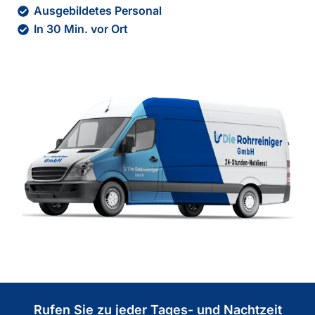
Ausgebildetes Personal
In 30 Min. vor Ort
Rufen Sie zu jeder Tages- und Nachtzeit