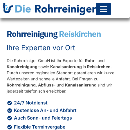
Rohr-Kanalsanierun
Rohrreinigung
Reiskirchen
Ihre Experten vor Ort
Die Rohrreiniger GmbH ist Ihr Experte für
Rohr
- und
Kanalreinigung
sowie
Kanalsanierung
in
Reiskirchen
.
Durch unseren regionalen Standort garantieren wir kurze
Wartezeiten und schnelle Anfahrt. Bei Fragen zu
Rohrreinigung
,
Abfluss
- und
Kanalsanierung
sind wir
jederzeit telefonisch erreichbar.
24/7 Notdienst
Kostenlose An- und Abfahrt
Auch Sonn- und Feiertags
Flexible Terminvergabe