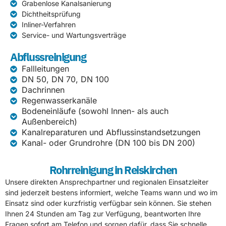
Grabenlose Kanalsanierung
Dichtheitsprüfung
Inliner-Verfahren
Service- und Wartungsverträge
Abflussreinigung
Fallleitungen
DN 50, DN 70, DN 100
Dachrinnen
Regenwasserkanäle
Bodeneinläufe (sowohl Innen- als auch
Außenbereich)
Kanalreparaturen und Abflussinstandsetzungen
Kanal- oder Grundrohre (DN 100 bis DN 200)
Rohrreinigung in Reiskirchen
Unsere direkten Ansprechpartner und regionalen Einsatzleiter
sind jederzeit bestens informiert, welche Teams wann und wo im
Einsatz sind oder kurzfristig verfügbar sein können. Sie stehen
Ihnen 24 Stunden am Tag zur Verfügung, beantworten Ihre
Fragen sofort am Telefon und sorgen dafür, dass Sie schnelle