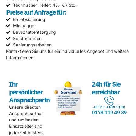
Technischer Helfer: 45,- € / Std.
Preise auf Anfrage für:
Bauabsicherung
Minibagger
Bauschuttentsorgung
Sonderfahrten
Sanierungsarbeiten
Kontaktieren Sie uns für ein individuelles Angebot und weitere
Informationen!
Ihr
24h für Sie
persönlicher
erreichbar
Ansprechpartner
Unsere direkten
JETZT ANRUFEN!
0178 119 49 39
Ansprechpartner
und regionalen
Einsatzleiter sind
jederzeit bestens