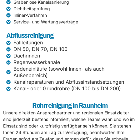
Grabenlose Kanalsanierung
Dichtheitsprüfung
Inliner-Verfahren
Service- und Wartungsverträge
Abflussreinigung
Fallleitungen
DN 50, DN 70, DN 100
Dachrinnen
Regenwasserkanäle
Bodeneinläufe (sowohl Innen- als auch
Außenbereich)
Kanalreparaturen und Abflussinstandsetzungen
Kanal- oder Grundrohre (DN 100 bis DN 200)
Rohrreinigung in Raunheim
Unsere direkten Ansprechpartner und regionalen Einsatzleiter
sind jederzeit bestens informiert, welche Teams wann und wo im
Einsatz sind oder kurzfristig verfügbar sein können. Sie stehen
Ihnen 24 Stunden am Tag zur Verfügung, beantworten Ihre
Fragen sofort am Telefon und sorgen dafür, dass Sie schnelle