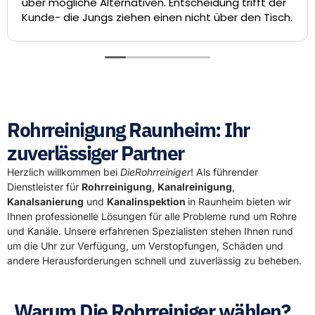
über mögliche Alternativen. Entscheidung trifft der
Kunde- die Jungs ziehen einen nicht über den Tisch.
Rohrreinigung Raunheim: Ihr
zuverlässiger Partner
Herzlich willkommen bei
DieRohrreiniger
! Als führender
Dienstleister für
Rohrreinigung
,
Kanalreinigung
,
Kanalsanierung
und
Kanalinspektion
in Raunheim bieten wir
Ihnen professionelle Lösungen für alle Probleme rund um Rohre
und Kanäle. Unsere erfahrenen Spezialisten stehen Ihnen rund
um die Uhr zur Verfügung, um Verstopfungen, Schäden und
andere Herausforderungen schnell und zuverlässig zu beheben.
Warum Die Rohrreiniger wählen?