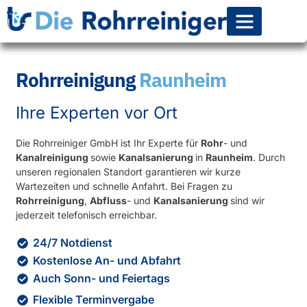
Rohr-Kanalsanierun
Rohrreinigung
Raunheim
Ihre Experten vor Ort
Die Rohrreiniger GmbH ist Ihr Experte für
Rohr
- und
Kanalreinigung
sowie
Kanalsanierung
in
Raunheim
. Durch
unseren regionalen Standort garantieren wir kurze
Wartezeiten und schnelle Anfahrt. Bei Fragen zu
Rohrreinigung
,
Abfluss
- und
Kanalsanierung
sind wir
jederzeit telefonisch erreichbar.
24/7 Notdienst
Kostenlose An- und Abfahrt
Auch Sonn- und Feiertags
Flexible Terminvergabe