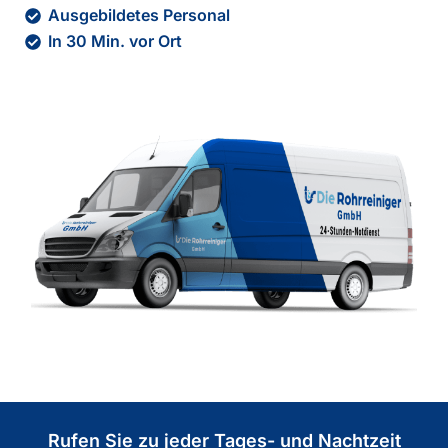
Ausgebildetes Personal
In 30 Min. vor Ort
Rufen Sie zu jeder Tages- und Nachtzeit