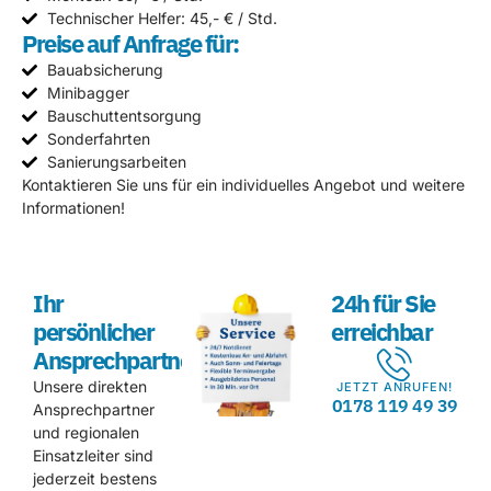
Technischer Helfer: 45,- € / Std.
Preise auf Anfrage für:
Bauabsicherung
Minibagger
Bauschuttentsorgung
Sonderfahrten
Sanierungsarbeiten
Kontaktieren Sie uns für ein individuelles Angebot und weitere
Informationen!
Ihr
24h für Sie
persönlicher
erreichbar
Ansprechpartner
Unsere direkten
JETZT ANRUFEN!
0178 119 49 39
Ansprechpartner
und regionalen
Einsatzleiter sind
jederzeit bestens