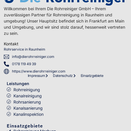
Willkommen bei Ihrem Die Rohrreiniger GmbH – Ihrem
zuverlässigen Partner für Rohrreinigung in Raunheim und
umgebung! Unser Hauptsitz befindet sich in Frankfurt am Main
und Umgebung, und wir sind stolz darauf, hessenweit vertreten
zu sein.
Kontakt
Rohrservice in Raunheim
info@dierohrreiniger.com
0178 119 49 39
https://www.dierohrreiniger.com
Impressum
Datenschutz
Einsatzgebiete
Leistungen
Rohrreinigung
Kanalreinigung
Rohrsanierung
Kanalsanierung
Kanalinspektion
Einsatzgebiete