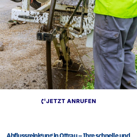
JETZT ANRUFEN
Abflussreinigung in Ottrau – Ihre schnelle und