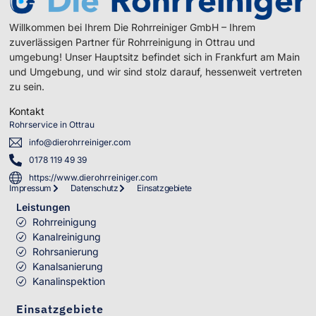
Willkommen bei Ihrem Die Rohrreiniger GmbH – Ihrem
zuverlässigen Partner für Rohrreinigung in Ottrau und
umgebung! Unser Hauptsitz befindet sich in Frankfurt am Main
und Umgebung, und wir sind stolz darauf, hessenweit vertreten
zu sein.
Kontakt
Rohrservice in Ottrau
info@dierohrreiniger.com
0178 119 49 39
https://www.dierohrreiniger.com
Impressum
Datenschutz
Einsatzgebiete
Leistungen
Rohrreinigung
Kanalreinigung
Rohrsanierung
Kanalsanierung
Kanalinspektion
Einsatzgebiete