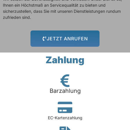
Ihnen ein Höchstmaß an Servicequalität zu bieten und
sicherzustellen, dass Sie mit unseren Dienstleistungen rundum
zufrieden sind.
JETZT ANRUFEN
Zahlung
Barzahlung
EC-Kartenzahlung