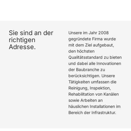
hat eine hervorragende Arbeit geleistet. Wir können
Die Rohrreiniger GmbH wärmstens empfehlen.
Sie sind an der
Unsere im Jahr 2008
richtigen
gegründete Firma wurde
mit dem Ziel aufgebaut,
Adresse.
den höchsten
Qualitätsstandard zu bieten
und dabei alle Innovationen
der Baubranche zu
berücksichtigen. Unsere
Tätigkeiten umfassen die
Reinigung, Inspektion,
Rehabilitation von Kanälen
sowie Arbeiten an
häuslichen Installationen im
Bereich der Infrastruktur.