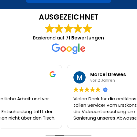
AUSGEZEICHNET
Basierend auf
71 Bewertungen
Marcel Drewes
vor 2 Jahren
Vielen Dank für die erstklassige Arbeit und den
tollen Service! Vom Erstkontakt am Telefon, über
die Videountersuchung am nächsten Tag und die
Sanierung unseres Abwasserkanal dank Inliner-
Technik am Tag darauf hätte es nicht besser
laufen können. Das Team um Firat, Ferat und Enrico