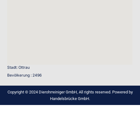
Stadt: Ottrau
Bevölkerung : 2496
Copyright © 2024 Dierohrreiniger GmbH, All rights reserved. Powered by
Handelsbrücke GmbH.