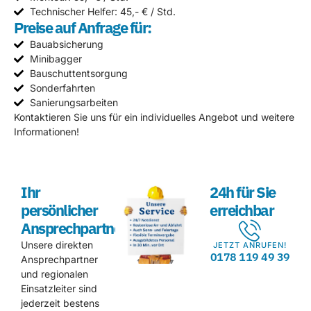
Technischer Helfer: 45,- € / Std.
Preise auf Anfrage für:
Bauabsicherung
Minibagger
Bauschuttentsorgung
Sonderfahrten
Sanierungsarbeiten
Kontaktieren Sie uns für ein individuelles Angebot und weitere
Informationen!
Ihr
24h für Sie
persönlicher
erreichbar
Ansprechpartner
Unsere direkten
JETZT ANRUFEN!
0178 119 49 39
Ansprechpartner
und regionalen
Einsatzleiter sind
jederzeit bestens