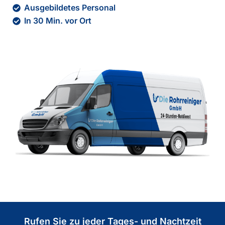
Ausgebildetes Personal
In 30 Min. vor Ort
Rufen Sie zu jeder Tages- und Nachtzeit