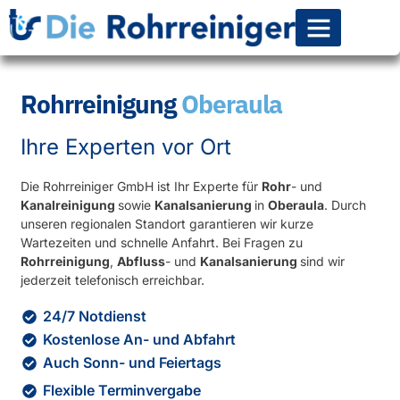
Rohr-Kanalsanierun
Rohrreinigung
Oberaula
Ihre Experten vor Ort
Die Rohrreiniger GmbH ist Ihr Experte für
Rohr
- und
Kanalreinigung
sowie
Kanalsanierung
in
Oberaula
. Durch
unseren regionalen Standort garantieren wir kurze
Wartezeiten und schnelle Anfahrt. Bei Fragen zu
Rohrreinigung
,
Abfluss
- und
Kanalsanierung
sind wir
jederzeit telefonisch erreichbar.
24/7 Notdienst
Kostenlose An- und Abfahrt
Auch Sonn- und Feiertags
Flexible Terminvergabe