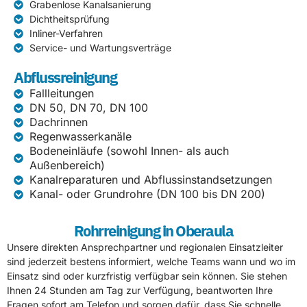
Grabenlose Kanalsanierung
Dichtheitsprüfung
Inliner-Verfahren
Service- und Wartungsverträge
Abflussreinigung
Fallleitungen
DN 50, DN 70, DN 100
Dachrinnen
Regenwasserkanäle
Bodeneinläufe (sowohl Innen- als auch
Außenbereich)
Kanalreparaturen und Abflussinstandsetzungen
Kanal- oder Grundrohre (DN 100 bis DN 200)
Rohrreinigung in Oberaula
Unsere direkten Ansprechpartner und regionalen Einsatzleiter
sind jederzeit bestens informiert, welche Teams wann und wo im
Einsatz sind oder kurzfristig verfügbar sein können. Sie stehen
Ihnen 24 Stunden am Tag zur Verfügung, beantworten Ihre
Fragen sofort am Telefon und sorgen dafür, dass Sie schnelle