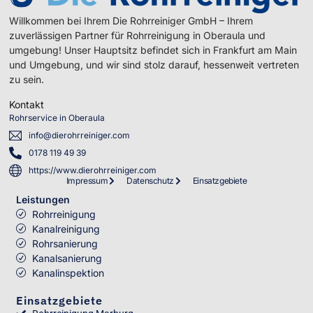
Willkommen bei Ihrem Die Rohrreiniger GmbH – Ihrem
zuverlässigen Partner für Rohrreinigung in Oberaula und
umgebung! Unser Hauptsitz befindet sich in Frankfurt am Main
und Umgebung, und wir sind stolz darauf, hessenweit vertreten
zu sein.
Kontakt
Rohrservice in Oberaula
info@dierohrreiniger.com
0178 119 49 39
https://www.dierohrreiniger.com
Impressum
Datenschutz
Einsatzgebiete
Leistungen
Rohrreinigung
Kanalreinigung
Rohrsanierung
Kanalsanierung
Kanalinspektion
Einsatzgebiete