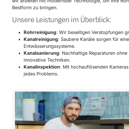
wir arbeiten mit modernster Technologie, um Ihre Roh
Bestform zu bringen.
Unsere Leistungen im Überblick:
Rohrreinigung
: Wir beseitigen Verstopfungen g
Kanalreinigung
: Saubere Kanäle sorgen für eine
Entwässerungssysteme.
Kanalsanierung
: Nachhaltige Reparaturen ohn
innovative Techniken.
Kanalinspektion
: Mit hochauflösenden Kameras 
jedes Problems.