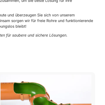
 zusammen, um die beste Lösung für Ihre
heute und überzeugen Sie sich von unserem
insam sorgen wir für freie Rohre und funktionierende
bungslos bleibt!
rten für saubere und sichere Lösungen.