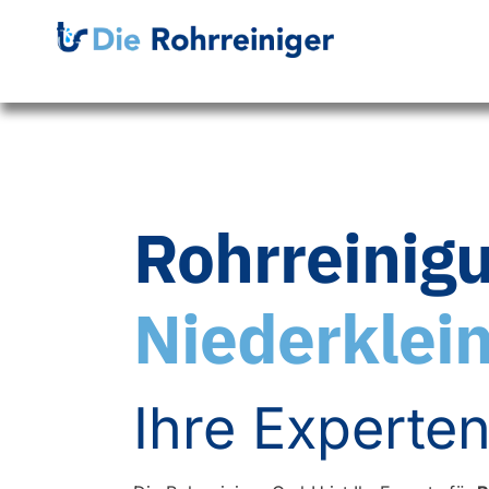
Rohrreinig
Niederklei
Ihre Experten