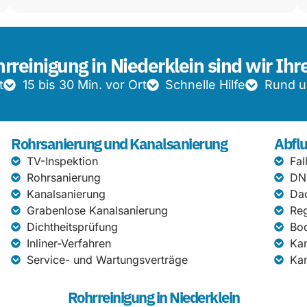
hrreinigung in Niederklein sind wir Ihr
t
15 bis 30 Min. vor Ort
Schnelle Hilfe
Rund u
Rohrsanierung und Kanalsanierung
Abflu
TV-Inspektion
Fal
Rohrsanierung
DN
Kanalsanierung
Da
Grabenlose Kanalsanierung
Re
Dichtheitsprüfung
Bod
Inliner-Verfahren
Kan
Service- und Wartungsverträge
Kan
Rohrreinigung in Niederklein