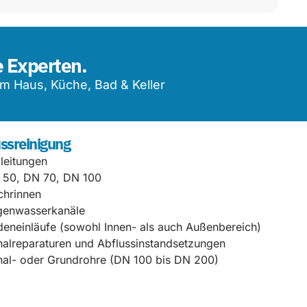
e Experten.
m Haus, Küche, Bad & Keller
ssreinigung
lleitungen
 50, DN 70, DN 100
chrinnen
genwasserkanäle
eneinläufe (sowohl Innen- als auch Außenbereich)
alreparaturen und Abflussinstandsetzungen
al- oder Grundrohre (DN 100 bis DN 200)