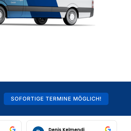
SOFORTIGE TERMINE MÖGLICH!
 Kelmendi
Heiko Schnurbusch