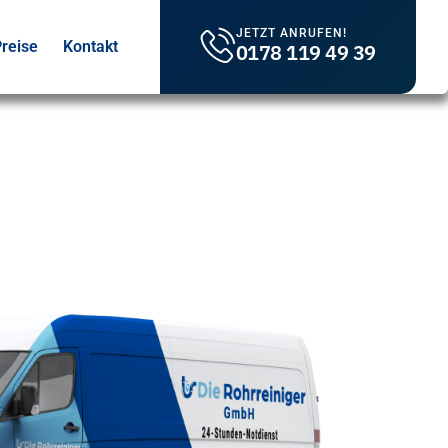
JETZT ANRUFEN!
reise
Kontakt
0178 119 49 39