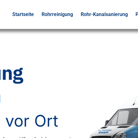
Startseite
Rohrreinigung
Rohr-Kanalsanierung
P
ung
n
 vor Ort