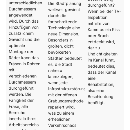
unterschiedlichen
Die Stadtplanung
durchgeführt?
Durchmessern
weltweit gewinnt
Wenn bei der TV-
angewendet
durch die
Inspektion
wird. Durch das
fortschreitende
mithilfe von
Hinzufügen von
Technologie eine
Kameras ein Riss
zusätzlichem
neue Dimension.
oder Bruch
Gewicht und die
Besonders in
entdeckt wird,
optimale
großen, dicht
der zu
Montage der
bevölkerten
Undichtigkeiten
Räder kann das
Städten bedeutet
im Kanal führt,
Fräsen in Rohren
es, die Stadt
bedeutet dies,
mit
nahezu
dass der Kanal
verschiedenen
lahmzulegen,
eine
Durchmessern
wenn jede
Rehabilitation,
durchgeführt
Infrastrukturstörung
also eine
werden. Die
mit der offenen
Beschichtung,
Fähigkeit der
Grabungsmethode
benötigt.
Fräse, alle
repariert wird,
Bereiche
was zu einem
innerhalb ihres
erheblichen
Arbeitsbereichs
Verkehrschaos