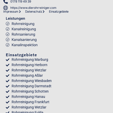
0178 119 49 39
https://www.dierohrreiniger.com
Impressum
Datenschutz
Einsatzgebiete
Leistungen
Rohrreinigung
Kanalreinigung
Rohrsanierung
Kanalsanierung
Kanalinspektion
Einsatzgebiete
Rohrreinigung Marburg
Rohrreinigung Herborn
Rohrreinigung Wetzlar
Rohrreinigung Aßlar
Rohrreinigung Wiesbaden
Rohrreinigung Darmstadt
Rohrreinigung Schotten
Rohrreinigung Hanau
Rohrreinigung Frankfurt
Rohrreinigung Wetzlar
Rohrreinigung Fulda