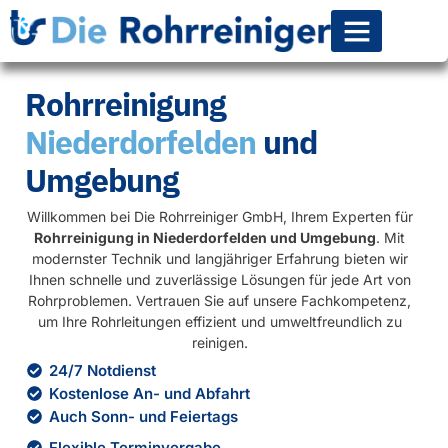
Rohr-Kanalsanierun
Rohrreinigung
Niederdorfelden
und
Umgebung
Willkommen bei Die Rohrreiniger GmbH, Ihrem Experten für
Rohrreinigung in Niederdorfelden und Umgebung
. Mit
modernster Technik und langjähriger Erfahrung bieten wir
Ihnen schnelle und zuverlässige Lösungen für jede Art von
Rohrproblemen. Vertrauen Sie auf unsere Fachkompetenz,
um Ihre Rohrleitungen effizient und umweltfreundlich zu
reinigen.
24/7 Notdienst
Kostenlose An- und Abfahrt
Auch Sonn- und Feiertags
Flexible Terminvergabe