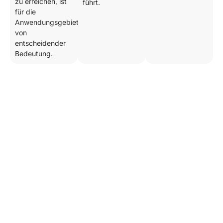
zu erreichen, ist
führt.
für die
Anwendungsgebiete
von
entscheidender
Bedeutung.