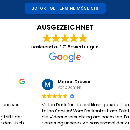
SOFORTIGE TERMINE MÖGLICH!
AUSGEZEICHNET
Basierend auf
71 Bewertungen
Marcel Drewes
vor 2 Jahren
Vielen Dank für die erstklassige Arbeit und den
tollen Service! Vom Erstkontakt am Telefon, über
die Videountersuchung am nächsten Tag und die
Sanierung unseres Abwasserkanal dank Inliner-
Technik am Tag darauf hätte es nicht besser