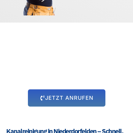
Rund um die Uhr für Sie da!
Abflussprobleme halten sich nicht an Öffnungszeiten – und wir
auch nicht! Unser 24-Stunden-Notdienst steht Ihnen immer zur
Verfügung, egal zu welcher Uhrzeit das Problem auftritt. Wir
kommen schnell zu Ihnen und beheben die Situation, damit Sie
sich wieder um die wichtigen Dinge kümmern können.
JETZT ANRUFEN
Kanalreinigung in Niederdorfelden – Schnell,