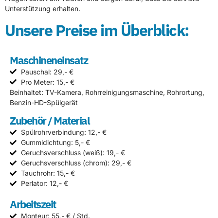
Unterstützung erhalten.
Unsere Preise im Überblick:
Maschineneinsatz
Pauschal: 29,- €
Pro Meter: 15,- €
Beinhaltet: TV-Kamera, Rohrreinigungsmaschine, Rohrortung,
Benzin-HD-Spülgerät
Zubehör / Material
Spülrohrverbindung: 12,- €
Gummidichtung: 5,- €
Geruchsverschluss (weiß): 19,- €
Geruchsverschluss (chrom): 29,- €
Tauchrohr: 15,- €
Perlator: 12,- €
Arbeitszeit
Monteur: 55,- € / Std.