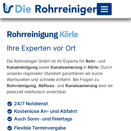
Rohr-Kanalsanierun
Rohrreinigung
Körle
Ihre Experten vor Ort
Die Rohrreiniger GmbH ist Ihr Experte für
Rohr
- und
Kanalreinigung
sowie
Kanalsanierung
in
Körle
. Durch
unseren regionalen Standort garantieren wir kurze
Wartezeiten und schnelle Anfahrt. Bei Fragen zu
Rohrreinigung
,
Abfluss
- und
Kanalsanierung
sind wir
jederzeit telefonisch erreichbar.
24/7 Notdienst
Kostenlose An- und Abfahrt
Auch Sonn- und Feiertags
Flexible Terminvergabe