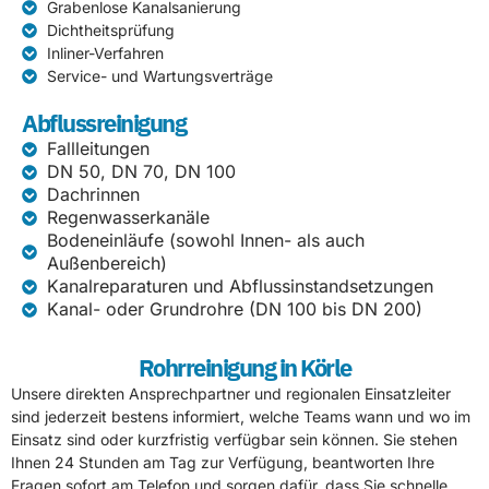
Grabenlose Kanalsanierung
Dichtheitsprüfung
Inliner-Verfahren
Service- und Wartungsverträge
Abflussreinigung
Fallleitungen
DN 50, DN 70, DN 100
Dachrinnen
Regenwasserkanäle
Bodeneinläufe (sowohl Innen- als auch
Außenbereich)
Kanalreparaturen und Abflussinstandsetzungen
Kanal- oder Grundrohre (DN 100 bis DN 200)
Rohrreinigung in Körle
Unsere direkten Ansprechpartner und regionalen Einsatzleiter
sind jederzeit bestens informiert, welche Teams wann und wo im
Einsatz sind oder kurzfristig verfügbar sein können. Sie stehen
Ihnen 24 Stunden am Tag zur Verfügung, beantworten Ihre
Fragen sofort am Telefon und sorgen dafür, dass Sie schnelle