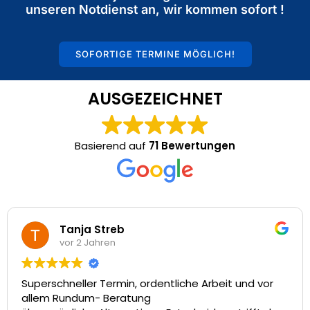
unseren Notdienst an, wir kommen sofort !
SOFORTIGE TERMINE MÖGLICH!
AUSGEZEICHNET
Basierend auf
71 Bewertungen
Tanja Streb
vor 2 Jahren
Superschneller Termin, ordentliche Arbeit und vor
V
allem Rundum- Beratung
t