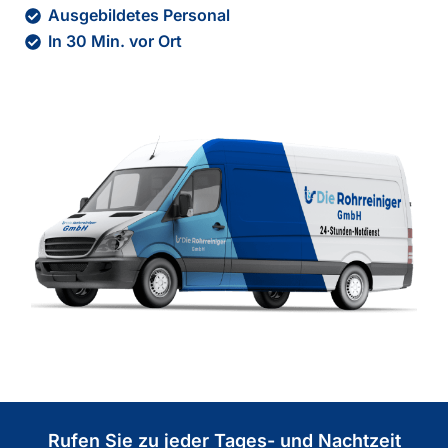
Ausgebildetes Personal
In 30 Min. vor Ort
Rufen Sie zu jeder Tages- und Nachtzeit