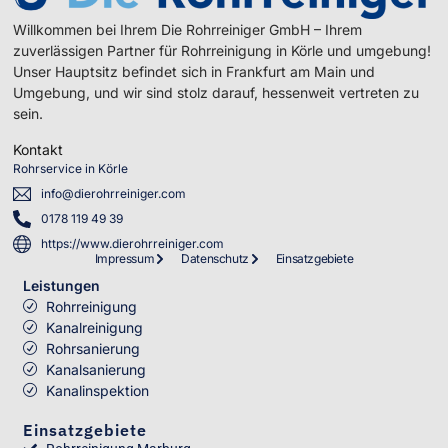
Willkommen bei Ihrem Die Rohrreiniger GmbH – Ihrem
zuverlässigen Partner für Rohrreinigung in Körle und umgebung!
Unser Hauptsitz befindet sich in Frankfurt am Main und
Umgebung, und wir sind stolz darauf, hessenweit vertreten zu
sein.
Kontakt
Rohrservice in Körle
info@dierohrreiniger.com
0178 119 49 39
https://www.dierohrreiniger.com
Impressum
Datenschutz
Einsatzgebiete
Leistungen
Rohrreinigung
Kanalreinigung
Rohrsanierung
Kanalsanierung
Kanalinspektion
Einsatzgebiete