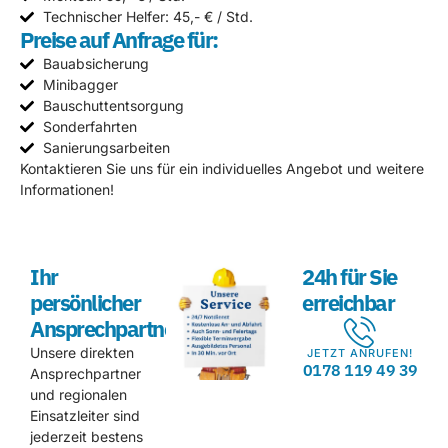
Technischer Helfer: 45,- € / Std.
Preise auf Anfrage für:
Bauabsicherung
Minibagger
Bauschuttentsorgung
Sonderfahrten
Sanierungsarbeiten
Kontaktieren Sie uns für ein individuelles Angebot und weitere
Informationen!
Ihr
24h für Sie
persönlicher
erreichbar
Ansprechpartner
Unsere direkten
JETZT ANRUFEN!
0178 119 49 39
Ansprechpartner
und regionalen
Einsatzleiter sind
jederzeit bestens