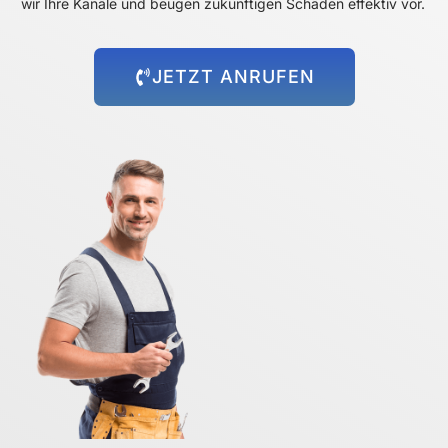
wir Ihre Kanäle und beugen zukünftigen Schäden effektiv vor.
JETZT ANRUFEN