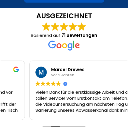
AUSGEZEICHNET
Basierend auf
71 Bewertungen
Marcel Drewes
vor 2 Jahren
Vielen Dank für die erstklassige Arbeit und den
tollen Service! Vom Erstkontakt am Telefon, über
die Videountersuchung am nächsten Tag und die
Sanierung unseres Abwasserkanal dank Inliner-
Technik am Tag darauf hätte es nicht besser
laufen können. Das Team um Firat, Ferat und Enrico