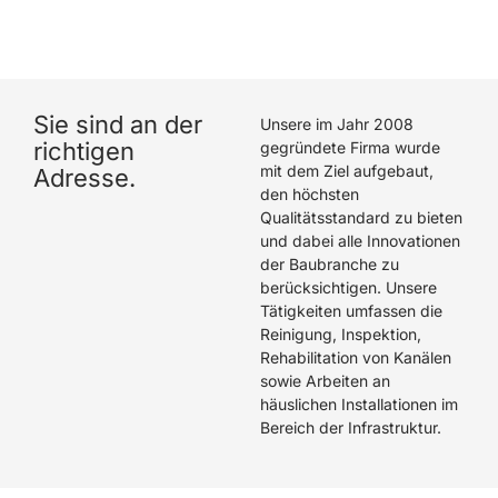
hat eine hervorragende Arbeit geleistet. Wir können
Die Rohrreiniger GmbH wärmstens empfehlen.
Sie sind an der
Unsere im Jahr 2008
richtigen
gegründete Firma wurde
mit dem Ziel aufgebaut,
Adresse.
den höchsten
Qualitätsstandard zu bieten
und dabei alle Innovationen
der Baubranche zu
berücksichtigen. Unsere
Tätigkeiten umfassen die
Reinigung, Inspektion,
Rehabilitation von Kanälen
sowie Arbeiten an
häuslichen Installationen im
Bereich der Infrastruktur.