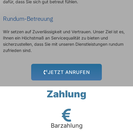
dafür, dass Sie sich gut betreut fühlen.
Rundum-Betreuung
Wir setzen auf Zuverlässigkeit und Vertrauen. Unser Ziel ist es,
Ihnen ein Höchstmaß an Servicequalität zu bieten und
sicherzustellen, dass Sie mit unseren Dienstleistungen rundum
zufrieden sind.
JETZT ANRUFEN
Zahlung
Barzahlung