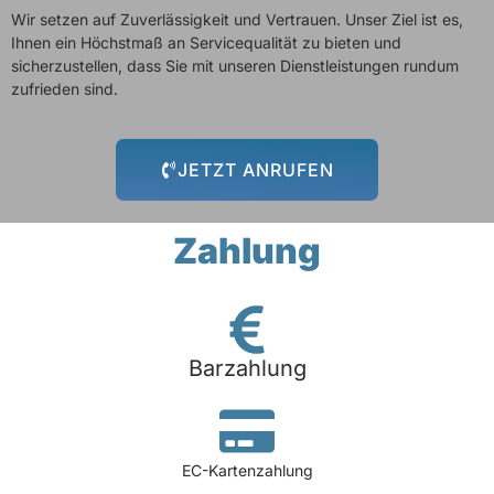
Wir setzen auf Zuverlässigkeit und Vertrauen. Unser Ziel ist es,
Ihnen ein Höchstmaß an Servicequalität zu bieten und
sicherzustellen, dass Sie mit unseren Dienstleistungen rundum
zufrieden sind.
JETZT ANRUFEN
Zahlung
Barzahlung
EC-Kartenzahlung