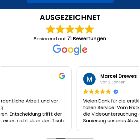
AUSGEZEICHNET
Basierend auf
71 Bewertungen
Marcel Drewes
vor 2 Jahren
Vielen Dank für die erstklassige Arbeit und den
tollen Service! Vom Erstkontakt am Telefon, über
die Videountersuchung am nächsten Tag und die
Sanierung unseres Abwasserkanal dank Inliner-
Technik am Tag darauf hätte es nicht besser
laufen können. Das Team um Firat, Ferat und Enrico