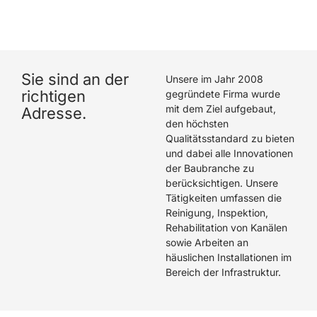
hat eine hervorragende Arbeit geleistet. Wir können
Die Rohrreiniger GmbH wärmstens empfehlen.
Sie sind an der
Unsere im Jahr 2008
richtigen
gegründete Firma wurde
mit dem Ziel aufgebaut,
Adresse.
den höchsten
Qualitätsstandard zu bieten
und dabei alle Innovationen
der Baubranche zu
berücksichtigen. Unsere
Tätigkeiten umfassen die
Reinigung, Inspektion,
Rehabilitation von Kanälen
sowie Arbeiten an
häuslichen Installationen im
Bereich der Infrastruktur.