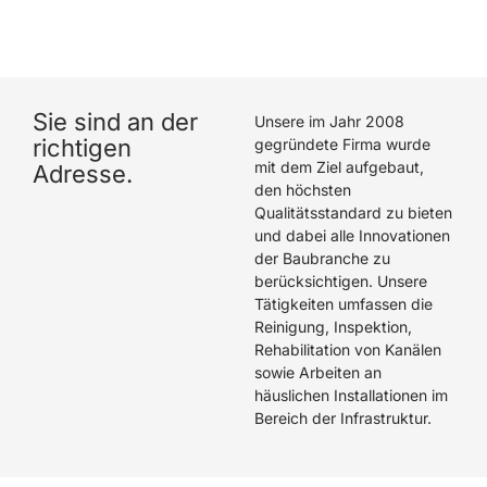
hat eine hervorragende Arbeit geleistet. Wir können
Die Rohrreiniger GmbH wärmstens empfehlen.
Sie sind an der
Unsere im Jahr 2008
richtigen
gegründete Firma wurde
mit dem Ziel aufgebaut,
Adresse.
den höchsten
Qualitätsstandard zu bieten
und dabei alle Innovationen
der Baubranche zu
berücksichtigen. Unsere
Tätigkeiten umfassen die
Reinigung, Inspektion,
Rehabilitation von Kanälen
sowie Arbeiten an
häuslichen Installationen im
Bereich der Infrastruktur.