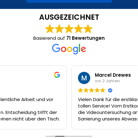
AUSGEZEICHNET
Basierend auf
71 Bewertungen
Marcel Drewes
vor 2 Jahren
Vielen Dank für die erstklassige Arbeit und den
tollen Service! Vom Erstkontakt am Telefon, über
die Videountersuchung am nächsten Tag und die
Sanierung unseres Abwasserkanal dank Inliner-
Technik am Tag darauf hätte es nicht besser
laufen können. Das Team um Firat, Ferat und Enrico