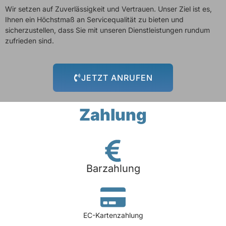
Wir setzen auf Zuverlässigkeit und Vertrauen. Unser Ziel ist es,
Ihnen ein Höchstmaß an Servicequalität zu bieten und
sicherzustellen, dass Sie mit unseren Dienstleistungen rundum
zufrieden sind.
JETZT ANRUFEN
Zahlung
Barzahlung
EC-Kartenzahlung