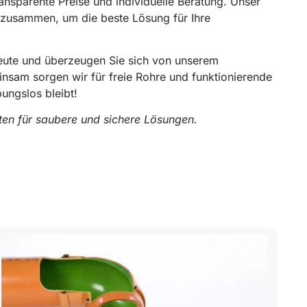
ansparente Preise und individuelle Beratung. Unser
 zusammen, um die beste Lösung für Ihre
heute und überzeugen Sie sich von unserem
insam sorgen wir für freie Rohre und funktionierende
bungslos bleibt!
rten für saubere und sichere Lösungen.