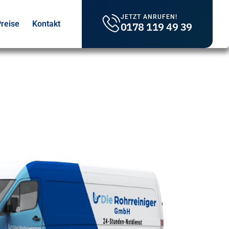
JETZT ANRUFEN!
reise
Kontakt
0178 119 49 39