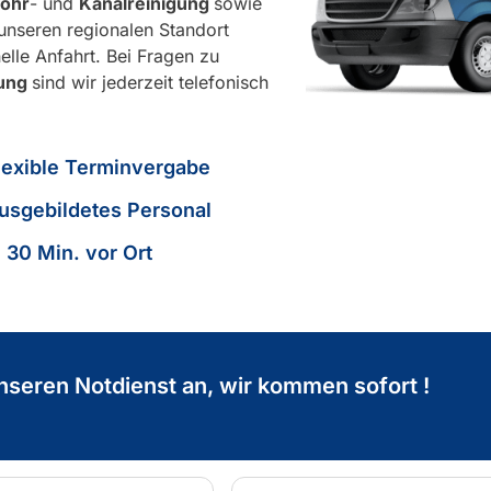
ohr
- und
Kanalreinigung
sowie
unseren regionalen Standort
elle Anfahrt. Bei Fragen zu
rung
sind wir jederzeit telefonisch
lexible Terminvergabe
usgebildetes Personal
n 30 Min. vor Ort
nseren Notdienst an, wir kommen sofort !