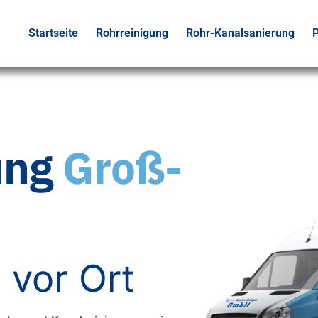
Startseite
Rohrreinigung
Rohr-Kanalsanierung
P
ung
Groß-
 vor Ort