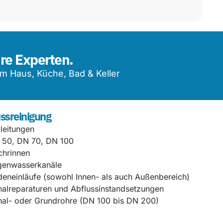
hre Experten.
m Haus, Küche, Bad & Keller
ssreinigung
lleitungen
 50, DN 70, DN 100
chrinnen
genwasserkanäle
eneinläufe (sowohl Innen- als auch Außenbereich)
alreparaturen und Abflussinstandsetzungen
al- oder Grundrohre (DN 100 bis DN 200)