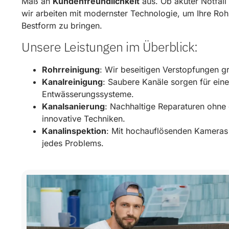
Maß an
Kundenfreundlichkeit
aus. Ob akuter Notfal
wir arbeiten mit modernster Technologie, um Ihre Roh
Bestform zu bringen.
Unsere Leistungen im Überblick:
Rohrreinigung
: Wir beseitigen Verstopfungen g
Kanalreinigung
: Saubere Kanäle sorgen für eine
Entwässerungssysteme.
Kanalsanierung
: Nachhaltige Reparaturen ohn
innovative Techniken.
Kanalinspektion
: Mit hochauflösenden Kameras 
jedes Problems.