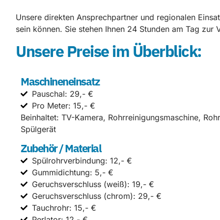
Unsere direkten Ansprechpartner und regionalen Einsatz
sein können. Sie stehen Ihnen 24 Stunden am Tag zur V
Unsere Preise im Überblick:
Maschineneinsatz
Pauschal: 29,- €
Pro Meter: 15,- €
Beinhaltet: TV-Kamera, Rohrreinigungsmaschine, Roh
Spülgerät
Zubehör / Material
Spülrohrverbindung: 12,- €
Gummidichtung: 5,- €
Geruchsverschluss (weiß): 19,- €
Geruchsverschluss (chrom): 29,- €
Tauchrohr: 15,- €
Perlator: 12,- €