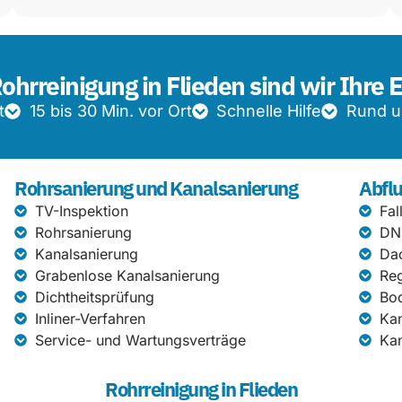
Rohrreinigung in Flieden sind wir Ihre 
t
15 bis 30 Min. vor Ort
Schnelle Hilfe
Rund u
Rohrsanierung und Kanalsanierung
Abflu
TV-Inspektion
Fal
Rohrsanierung
DN
Kanalsanierung
Da
Grabenlose Kanalsanierung
Re
Dichtheitsprüfung
Bod
Inliner-Verfahren
Kan
Service- und Wartungsverträge
Kan
Rohrreinigung in Flieden