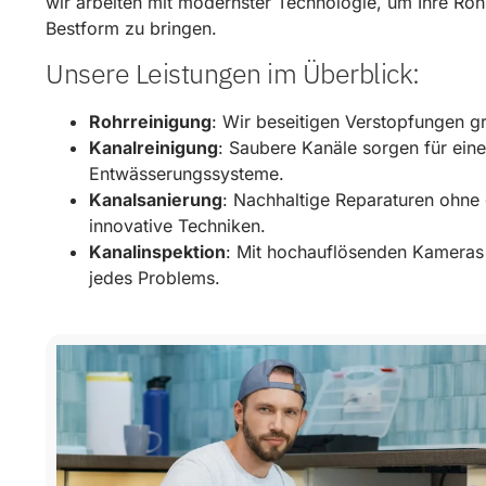
wir arbeiten mit modernster Technologie, um Ihre Roh
Bestform zu bringen.
Unsere Leistungen im Überblick:
Rohrreinigung
: Wir beseitigen Verstopfungen g
Kanalreinigung
: Saubere Kanäle sorgen für eine
Entwässerungssysteme.
Kanalsanierung
: Nachhaltige Reparaturen ohn
innovative Techniken.
Kanalinspektion
: Mit hochauflösenden Kameras 
jedes Problems.