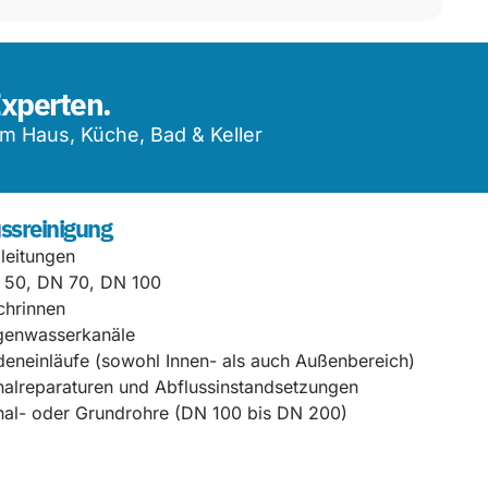
Experten.
m Haus, Küche, Bad & Keller
ssreinigung
lleitungen
 50, DN 70, DN 100
chrinnen
genwasserkanäle
eneinläufe (sowohl Innen- als auch Außenbereich)
alreparaturen und Abflussinstandsetzungen
al- oder Grundrohre (DN 100 bis DN 200)