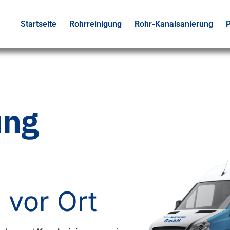
Startseite
Rohrreinigung
Rohr-Kanalsanierung
P
ung
 vor Ort