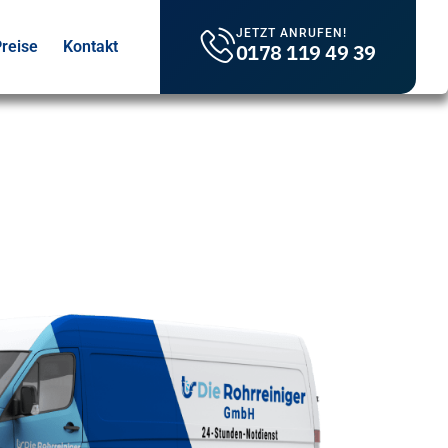
JETZT ANRUFEN!
reise
Kontakt
0178 119 49 39