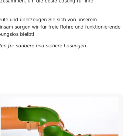
 zusammen, um die beste Lösung für Ihre
heute und überzeugen Sie sich von unserem
insam sorgen wir für freie Rohre und funktionierende
bungslos bleibt!
rten für saubere und sichere Lösungen.