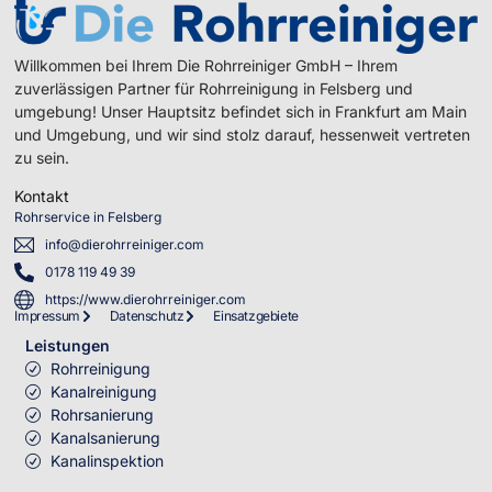
Willkommen bei Ihrem Die Rohrreiniger GmbH – Ihrem
zuverlässigen Partner für Rohrreinigung in Felsberg und
umgebung! Unser Hauptsitz befindet sich in Frankfurt am Main
und Umgebung, und wir sind stolz darauf, hessenweit vertreten
zu sein.
Kontakt
Rohrservice in Felsberg
info@dierohrreiniger.com
0178 119 49 39
https://www.dierohrreiniger.com
Impressum
Datenschutz
Einsatzgebiete
Leistungen
Rohrreinigung
Kanalreinigung
Rohrsanierung
Kanalsanierung
Kanalinspektion