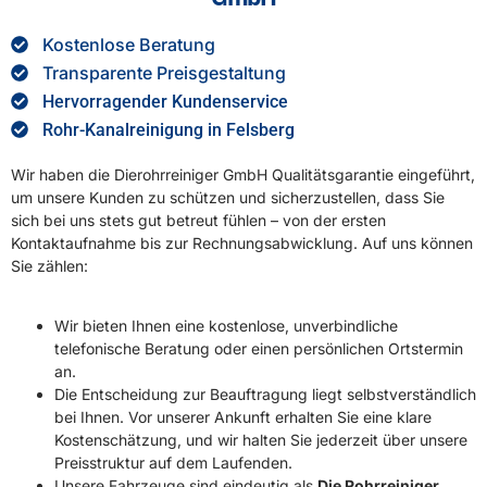
Kostenlose Beratung
Transparente Preisgestaltung
Hervorragender Kundenservice
Rohr-Kanalreinigung in Felsberg
Wir haben die Dierohrreiniger GmbH Qualitätsgarantie eingeführt,
um unsere Kunden zu schützen und sicherzustellen, dass Sie
sich bei uns stets gut betreut fühlen – von der ersten
Kontaktaufnahme bis zur Rechnungsabwicklung. Auf uns können
Sie zählen:
Wir bieten Ihnen eine kostenlose, unverbindliche
telefonische Beratung oder einen persönlichen Ortstermin
an.
Die Entscheidung zur Beauftragung liegt selbstverständlich
bei Ihnen. Vor unserer Ankunft erhalten Sie eine klare
Kostenschätzung, und wir halten Sie jederzeit über unsere
Preisstruktur auf dem Laufenden.
Unsere Fahrzeuge sind eindeutig als
Die Rohrreiniger