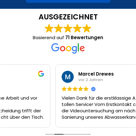
AUSGEZEICHNET
Basierend auf
71 Bewertungen
Marcel Drewes
vor 2 Jahren
Vielen Dank für die erstklassige Arbeit und den
tollen Service! Vom Erstkontakt am Telefon, über
die Videountersuchung am nächsten Tag und die
Sanierung unseres Abwasserkanal dank Inliner-
Technik am Tag darauf hätte es nicht besser
laufen können. Das Team um Firat, Ferat und Enrico