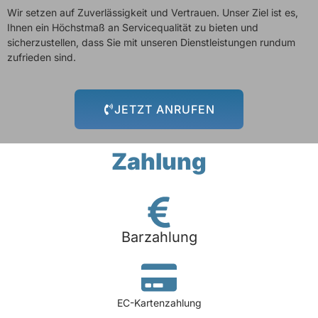
Wir setzen auf Zuverlässigkeit und Vertrauen. Unser Ziel ist es,
Ihnen ein Höchstmaß an Servicequalität zu bieten und
sicherzustellen, dass Sie mit unseren Dienstleistungen rundum
zufrieden sind.
JETZT ANRUFEN
Zahlung
Barzahlung
EC-Kartenzahlung