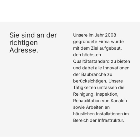
hat eine hervorragende Arbeit geleistet. Wir können
Die Rohrreiniger GmbH wärmstens empfehlen.
Sie sind an der
Unsere im Jahr 2008
richtigen
gegründete Firma wurde
mit dem Ziel aufgebaut,
Adresse.
den höchsten
Qualitätsstandard zu bieten
und dabei alle Innovationen
der Baubranche zu
berücksichtigen. Unsere
Tätigkeiten umfassen die
Reinigung, Inspektion,
Rehabilitation von Kanälen
sowie Arbeiten an
häuslichen Installationen im
Bereich der Infrastruktur.