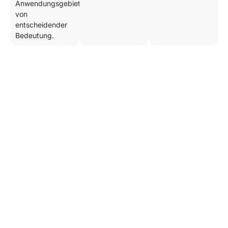
Anwendungsgebiete
von
entscheidender
Bedeutung.