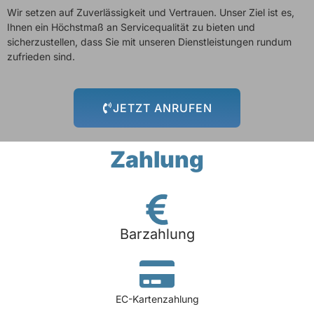
Wir setzen auf Zuverlässigkeit und Vertrauen. Unser Ziel ist es,
Ihnen ein Höchstmaß an Servicequalität zu bieten und
sicherzustellen, dass Sie mit unseren Dienstleistungen rundum
zufrieden sind.
JETZT ANRUFEN
Zahlung
Barzahlung
EC-Kartenzahlung