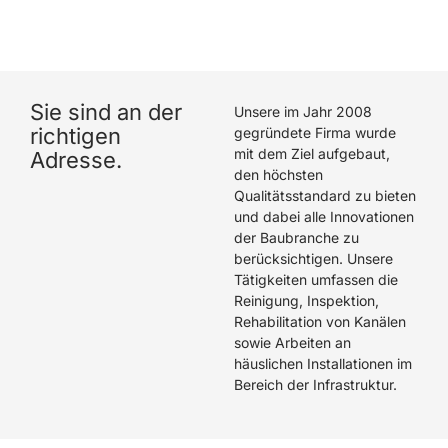
hat eine hervorragende Arbeit geleistet. Wir können
Die Rohrreiniger GmbH wärmstens empfehlen.
Sie sind an der
Unsere im Jahr 2008
richtigen
gegründete Firma wurde
mit dem Ziel aufgebaut,
Adresse.
den höchsten
Qualitätsstandard zu bieten
und dabei alle Innovationen
der Baubranche zu
berücksichtigen. Unsere
Tätigkeiten umfassen die
Reinigung, Inspektion,
Rehabilitation von Kanälen
sowie Arbeiten an
häuslichen Installationen im
Bereich der Infrastruktur.