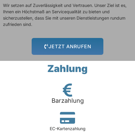
Wir setzen auf Zuverlässigkeit und Vertrauen. Unser Ziel ist es,
Ihnen ein Höchstmaß an Servicequalität zu bieten und
sicherzustellen, dass Sie mit unseren Dienstleistungen rundum
zufrieden sind.
JETZT ANRUFEN
Zahlung
Barzahlung
EC-Kartenzahlung