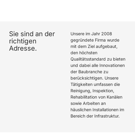
hat eine hervorragende Arbeit geleistet. Wir können
Die Rohrreiniger GmbH wärmstens empfehlen.
Sie sind an der
Unsere im Jahr 2008
richtigen
gegründete Firma wurde
mit dem Ziel aufgebaut,
Adresse.
den höchsten
Qualitätsstandard zu bieten
und dabei alle Innovationen
der Baubranche zu
berücksichtigen. Unsere
Tätigkeiten umfassen die
Reinigung, Inspektion,
Rehabilitation von Kanälen
sowie Arbeiten an
häuslichen Installationen im
Bereich der Infrastruktur.