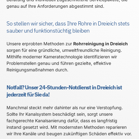
genau auf Ihre Anforderungen abgestimmt sind.
So stellen wir sicher, dass Ihre Rohre in Dreieich stets
sauber und funktionstüchtig bleiben
Unsere erprobten Methoden zur
Rohrreinigung in Dreieich
sorgen für eine gründliche, umweltfreundliche Reinigung.
Mithilfe moderner Kameratechnologie identifizieren wir
Problemstellen genau und führen gezielte, effektive
Reinigungsmaßnahmen durch.
Notfall? Unser 24-Stunden-Notdienst in Dreieich ist
jederzeit für Sie da!
Manchmal steckt mehr dahinter als nur eine Verstopfung.
Sollte Ihr Kanalsystem beschädigt sein, sorgt unsere
fachgerechte Kanalsanierung dafür, dass es langfristig
instand gesetzt wird. Mit modernsten Methoden reparieren
wir Ihre Kanäle und beugen zukünftigen Schäden effektiv vor.