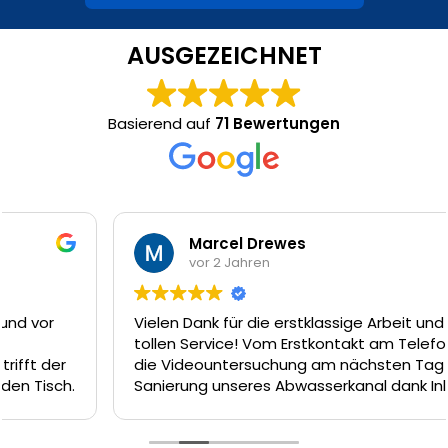
AUSGEZEICHNET
Basierend auf
71 Bewertungen
Marcel Drewes
vor 2 Jahren
Vielen Dank für die erstklassige Arbeit und den
tollen Service! Vom Erstkontakt am Telefon, über
die Videountersuchung am nächsten Tag und die
Sanierung unseres Abwasserkanal dank Inliner-
Technik am Tag darauf hätte es nicht besser
laufen können. Das Team um Firat, Ferat und Enrico