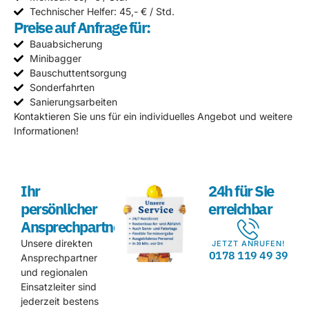
Technischer Helfer: 45,- € / Std.
Preise auf Anfrage für:
Bauabsicherung
Minibagger
Bauschuttentsorgung
Sonderfahrten
Sanierungsarbeiten
Kontaktieren Sie uns für ein individuelles Angebot und weitere
Informationen!
Ihr
24h für Sie
persönlicher
erreichbar
Ansprechpartner
Unsere direkten
JETZT ANRUFEN!
0178 119 49 39
Ansprechpartner
und regionalen
Einsatzleiter sind
jederzeit bestens