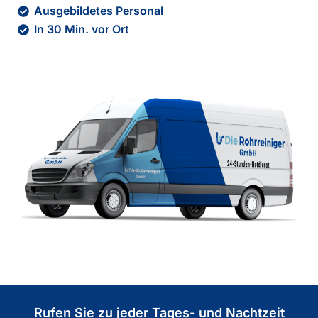
Ausgebildetes Personal
In 30 Min. vor Ort
Rufen Sie zu jeder Tages- und Nachtzeit