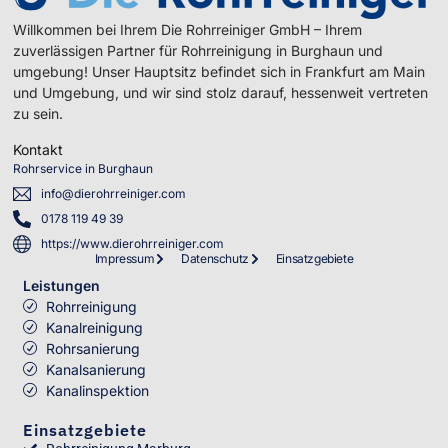
Willkommen bei Ihrem Die Rohrreiniger GmbH – Ihrem
zuverlässigen Partner für Rohrreinigung in Burghaun und
umgebung! Unser Hauptsitz befindet sich in Frankfurt am Main
und Umgebung, und wir sind stolz darauf, hessenweit vertreten
zu sein.
Kontakt
Rohrservice in Burghaun
info@dierohrreiniger.com
0178 119 49 39
https://www.dierohrreiniger.com
Impressum
Datenschutz
Einsatzgebiete
Leistungen
Rohrreinigung
Kanalreinigung
Rohrsanierung
Kanalsanierung
Kanalinspektion
Einsatzgebiete