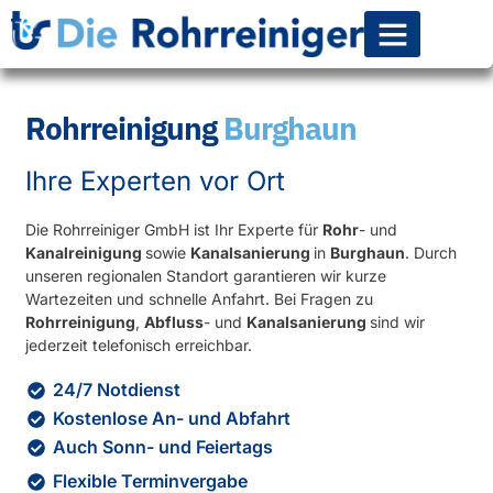
Rohr-Kanalsanierun
Rohrreinigung
Burghaun
Ihre Experten vor Ort
Die Rohrreiniger GmbH ist Ihr Experte für
Rohr
- und
Kanalreinigung
sowie
Kanalsanierung
in
Burghaun
. Durch
unseren regionalen Standort garantieren wir kurze
Wartezeiten und schnelle Anfahrt. Bei Fragen zu
Rohrreinigung
,
Abfluss
- und
Kanalsanierung
sind wir
jederzeit telefonisch erreichbar.
24/7 Notdienst
Kostenlose An- und Abfahrt
Auch Sonn- und Feiertags
Flexible Terminvergabe