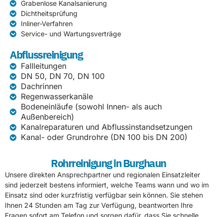
Grabenlose Kanalsanierung
Dichtheitsprüfung
Inliner-Verfahren
Service- und Wartungsverträge
Abflussreinigung
Fallleitungen
DN 50, DN 70, DN 100
Dachrinnen
Regenwasserkanäle
Bodeneinläufe (sowohl Innen- als auch
Außenbereich)
Kanalreparaturen und Abflussinstandsetzungen
Kanal- oder Grundrohre (DN 100 bis DN 200)
Rohrreinigung in Burghaun
Unsere direkten Ansprechpartner und regionalen Einsatzleiter
sind jederzeit bestens informiert, welche Teams wann und wo im
Einsatz sind oder kurzfristig verfügbar sein können. Sie stehen
Ihnen 24 Stunden am Tag zur Verfügung, beantworten Ihre
Fragen sofort am Telefon und sorgen dafür, dass Sie schnelle