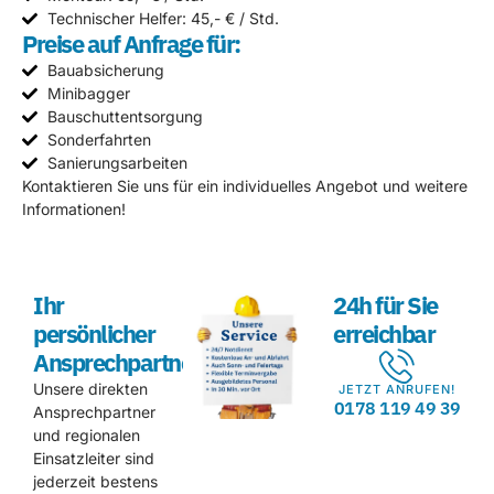
Technischer Helfer: 45,- € / Std.
Preise auf Anfrage für:
Bauabsicherung
Minibagger
Bauschuttentsorgung
Sonderfahrten
Sanierungsarbeiten
Kontaktieren Sie uns für ein individuelles Angebot und weitere
Informationen!
Ihr
24h für Sie
persönlicher
erreichbar
Ansprechpartner
Unsere direkten
JETZT ANRUFEN!
0178 119 49 39
Ansprechpartner
und regionalen
Einsatzleiter sind
jederzeit bestens