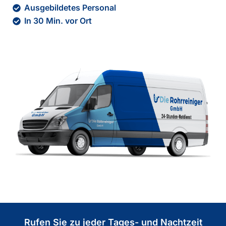
Ausgebildetes Personal
In 30 Min. vor Ort
Rufen Sie zu jeder Tages- und Nachtzeit