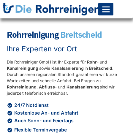
Rohr-Kanalsanierun
Rohrreinigung
Breitscheid
Ihre Experten vor Ort
Die Rohrreiniger GmbH ist Ihr Experte für
Rohr
- und
Kanalreinigung
sowie
Kanalsanierung
in
Breitscheid
.
Durch unseren regionalen Standort garantieren wir kurze
Wartezeiten und schnelle Anfahrt. Bei Fragen zu
Rohrreinigung
,
Abfluss
- und
Kanalsanierung
sind wir
jederzeit telefonisch erreichbar.
24/7 Notdienst
Kostenlose An- und Abfahrt
Auch Sonn- und Feiertags
Flexible Terminvergabe