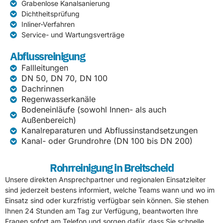
Grabenlose Kanalsanierung
Dichtheitsprüfung
Inliner-Verfahren
Service- und Wartungsverträge
Abflussreinigung
Fallleitungen
DN 50, DN 70, DN 100
Dachrinnen
Regenwasserkanäle
Bodeneinläufe (sowohl Innen- als auch
Außenbereich)
Kanalreparaturen und Abflussinstandsetzungen
Kanal- oder Grundrohre (DN 100 bis DN 200)
Rohrreinigung in Breitscheid
Unsere direkten Ansprechpartner und regionalen Einsatzleiter
sind jederzeit bestens informiert, welche Teams wann und wo im
Einsatz sind oder kurzfristig verfügbar sein können. Sie stehen
Ihnen 24 Stunden am Tag zur Verfügung, beantworten Ihre
Fragen sofort am Telefon und sorgen dafür, dass Sie schnelle