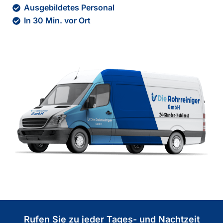
Ausgebildetes Personal
In 30 Min. vor Ort
Rufen Sie zu jeder Tages- und Nachtzeit