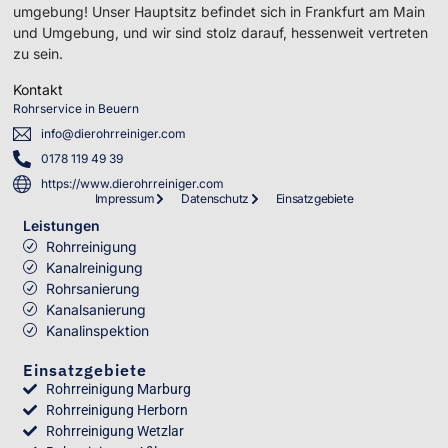
umgebung! Unser Hauptsitz befindet sich in Frankfurt am Main
und Umgebung, und wir sind stolz darauf, hessenweit vertreten
zu sein.
Kontakt
Rohrservice in Beuern
info@dierohrreiniger.com
0178 119 49 39
https://www.dierohrreiniger.com
Impressum
Datenschutz
Einsatzgebiete
Leistungen
Rohrreinigung
Kanalreinigung
Rohrsanierung
Kanalsanierung
Kanalinspektion
Einsatzgebiete
Rohrreinigung Marburg
Rohrreinigung Herborn
Rohrreinigung Wetzlar