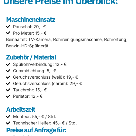
Unsere Preise im Überblick:
Maschineneinsatz
Pauschal: 29,- €
Pro Meter: 15,- €
Beinhaltet: TV-Kamera, Rohrreinigungsmaschine, Rohrortung,
Benzin-HD-Spülgerät
Zubehör / Material
Spülrohrverbindung: 12,- €
Gummidichtung: 5,- €
Geruchsverschluss (weiß): 19,- €
Geruchsverschluss (chrom): 29,- €
Tauchrohr: 15,- €
Perlator: 12,- €
Arbeitszeit
Monteur: 55,- € / Std.
Technischer Helfer: 45,- € / Std.
Preise auf Anfrage für: