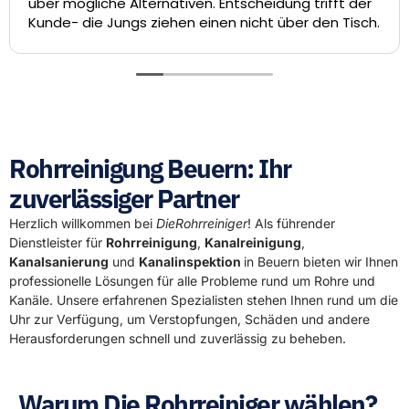
über mögliche Alternativen. Entscheidung trifft der
Kunde- die Jungs ziehen einen nicht über den Tisch.
Rohrreinigung Beuern: Ihr
zuverlässiger Partner
Herzlich willkommen bei
DieRohrreiniger
! Als führender
Dienstleister für
Rohrreinigung
,
Kanalreinigung
,
Kanalsanierung
und
Kanalinspektion
in Beuern bieten wir Ihnen
professionelle Lösungen für alle Probleme rund um Rohre und
Kanäle. Unsere erfahrenen Spezialisten stehen Ihnen rund um die
Uhr zur Verfügung, um Verstopfungen, Schäden und andere
Herausforderungen schnell und zuverlässig zu beheben.
Warum Die Rohrreiniger wählen?