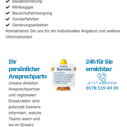
Bauabsicherung
Minibagger
Bauschuttentsorgung
Sonderfahrten
Sanierungsarbeiten
Kontaktieren Sie uns für ein individuelles Angebot und weitere
Informationen!
Ihr
24h für Sie
persönlicher
erreichbar
Ansprechpartner
Unsere direkten
JETZT ANRUFEN!
0178 119 49 39
Ansprechpartner
und regionalen
Einsatzleiter sind
jederzeit bestens
informiert, welche
Teams wann und
wo im Einsatz