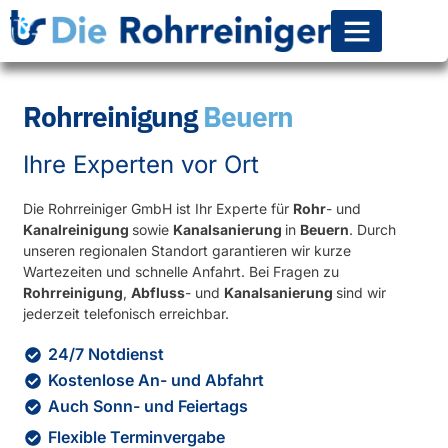
Rohr-Kanalsanierun
Rohrreinigung
Beuern
Ihre Experten vor Ort
Die Rohrreiniger GmbH ist Ihr Experte für
Rohr
- und
Kanalreinigung
sowie
Kanalsanierung
in
Beuern
. Durch
unseren regionalen Standort garantieren wir kurze
Wartezeiten und schnelle Anfahrt. Bei Fragen zu
Rohrreinigung
,
Abfluss
- und
Kanalsanierung
sind wir
jederzeit telefonisch erreichbar.
24/7 Notdienst
Kostenlose An- und Abfahrt
Auch Sonn- und Feiertags
Flexible Terminvergabe