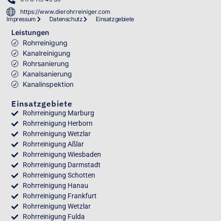
https://www.dierohrreiniger.com
Impressum
Datenschutz
Einsatzgebiete
Leistungen
Rohrreinigung
Kanalreinigung
Rohrsanierung
Kanalsanierung
Kanalinspektion
Einsatzgebiete
Rohrreinigung Marburg
Rohrreinigung Herborn
Rohrreinigung Wetzlar
Rohrreinigung Aßlar
Rohrreinigung Wiesbaden
Rohrreinigung Darmstadt
Rohrreinigung Schotten
Rohrreinigung Hanau
Rohrreinigung Frankfurt
Rohrreinigung Wetzlar
Rohrreinigung Fulda