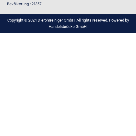
Bevölkerung : 21357
Copyright © 2024 Dierohrreiniger GmbH, All rights reserved. Powered by
Handelsbrücke GmbH.