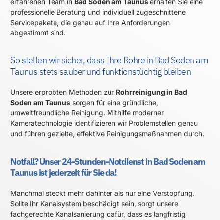
erfahrenen Team in
Bad Soden am Taunus
erhalten Sie eine
professionelle Beratung und individuell zugeschnittene
Servicepakete, die genau auf Ihre Anforderungen
abgestimmt sind.
So stellen wir sicher, dass Ihre Rohre in Bad Soden am
Taunus stets sauber und funktionstüchtig bleiben
Unsere erprobten Methoden zur
Rohrreinigung in Bad
Soden am Taunus
sorgen für eine gründliche,
umweltfreundliche Reinigung. Mithilfe moderner
Kameratechnologie identifizieren wir Problemstellen genau
und führen gezielte, effektive Reinigungsmaßnahmen durch.
Notfall? Unser 24-Stunden-Notdienst in Bad Soden am
Taunus ist jederzeit für Sie da!
Manchmal steckt mehr dahinter als nur eine Verstopfung.
Sollte Ihr Kanalsystem beschädigt sein, sorgt unsere
fachgerechte Kanalsanierung dafür, dass es langfristig