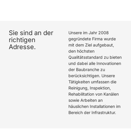
hat eine hervorragende Arbeit geleistet. Wir können
Die Rohrreiniger GmbH wärmstens empfehlen.
Sie sind an der
Unsere im Jahr 2008
richtigen
gegründete Firma wurde
mit dem Ziel aufgebaut,
Adresse.
den höchsten
Qualitätsstandard zu bieten
und dabei alle Innovationen
der Baubranche zu
berücksichtigen. Unsere
Tätigkeiten umfassen die
Reinigung, Inspektion,
Rehabilitation von Kanälen
sowie Arbeiten an
häuslichen Installationen im
Bereich der Infrastruktur.