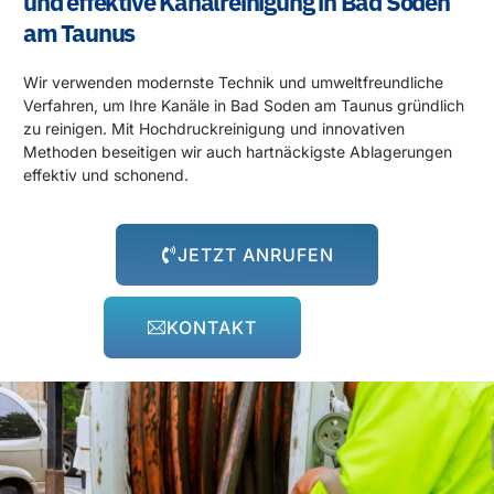
und effektive Kanalreinigung in Bad Soden
am Taunus
Wir verwenden modernste Technik und umweltfreundliche
Verfahren, um Ihre Kanäle in Bad Soden am Taunus gründlich
zu reinigen. Mit Hochdruckreinigung und innovativen
Methoden beseitigen wir auch hartnäckigste Ablagerungen
effektiv und schonend.
JETZT ANRUFEN
KONTAKT