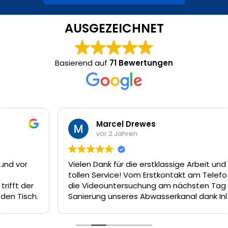
AUSGEZEICHNET
Basierend auf
71 Bewertungen
Marcel Drewes
vor 2 Jahren
Vielen Dank für die erstklassige Arbeit und den
tollen Service! Vom Erstkontakt am Telefon, über
die Videountersuchung am nächsten Tag und die
Sanierung unseres Abwasserkanal dank Inliner-
Technik am Tag darauf hätte es nicht besser
laufen können. Das Team um Firat, Ferat und Enrico