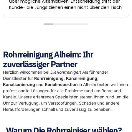
über mögliche Alternativen. Entscheidung trifft der
Kunde- die Jungs ziehen einen nicht über den Tisch.
Rohrreinigung Alheim: Ihr
zuverlässiger Partner
Herzlich willkommen bei
DieRohrreiniger
! Als führender
Dienstleister für
Rohrreinigung
,
Kanalreinigung
,
Kanalsanierung
und
Kanalinspektion
in Alheim bieten wir Ihnen
professionelle Lösungen für alle Probleme rund um Rohre und
Kanäle. Unsere erfahrenen Spezialisten stehen Ihnen rund um die
Uhr zur Verfügung, um Verstopfungen, Schäden und andere
Herausforderungen schnell und zuverlässig zu beheben.
Warum Die Rohrreiniger wählen?