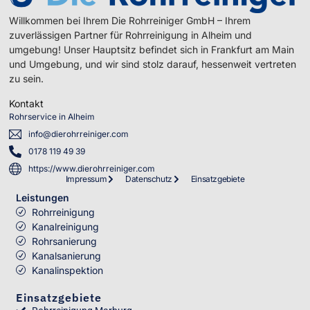
Willkommen bei Ihrem Die Rohrreiniger GmbH – Ihrem
zuverlässigen Partner für Rohrreinigung in Alheim und
umgebung! Unser Hauptsitz befindet sich in Frankfurt am Main
und Umgebung, und wir sind stolz darauf, hessenweit vertreten
zu sein.
Kontakt
Rohrservice in Alheim
info@dierohrreiniger.com
0178 119 49 39
https://www.dierohrreiniger.com
Impressum
Datenschutz
Einsatzgebiete
Leistungen
Rohrreinigung
Kanalreinigung
Rohrsanierung
Kanalsanierung
Kanalinspektion
Einsatzgebiete