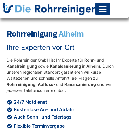
Rohr-Kanalsanierun
Rohrreinigung
Alheim
Ihre Experten vor Ort
Die Rohrreiniger GmbH ist Ihr Experte für
Rohr
- und
Kanalreinigung
sowie
Kanalsanierung
in
Alheim
. Durch
unseren regionalen Standort garantieren wir kurze
Wartezeiten und schnelle Anfahrt. Bei Fragen zu
Rohrreinigung
,
Abfluss
- und
Kanalsanierung
sind wir
jederzeit telefonisch erreichbar.
24/7 Notdienst
Kostenlose An- und Abfahrt
Auch Sonn- und Feiertags
Flexible Terminvergabe