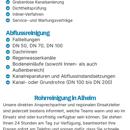
Grabenlose Kanalsanierung
Dichtheitsprüfung
Inliner-Verfahren
Service- und Wartungsverträge
Abflussreinigung
Fallleitungen
DN 50, DN 70, DN 100
Dachrinnen
Regenwasserkanäle
Bodeneinläufe (sowohl Innen- als auch
Außenbereich)
Kanalreparaturen und Abflussinstandsetzungen
Kanal- oder Grundrohre (DN 100 bis DN 200)
Rohrreinigung in Alheim
Unsere direkten Ansprechpartner und regionalen Einsatzleiter
sind jederzeit bestens informiert, welche Teams wann und wo im
Einsatz sind oder kurzfristig verfügbar sein können. Sie stehen
Ihnen 24 Stunden am Tag zur Verfügung, beantworten Ihre
Fragen sofort am Telefon und sorgen dafür, dass Sie schnelle