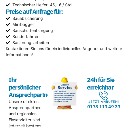
Technischer Helfer: 45,- € / Std.
Preise auf Anfrage für:
Bauabsicherung
Minibagger
Bauschuttentsorgung
Sonderfahrten
Sanierungsarbeiten
Kontaktieren Sie uns für ein individuelles Angebot und weitere
Informationen!
Ihr
24h für Sie
persönlicher
erreichbar
Ansprechpartner
Unsere direkten
JETZT ANRUFEN!
0178 119 49 39
Ansprechpartner
und regionalen
Einsatzleiter sind
jederzeit bestens