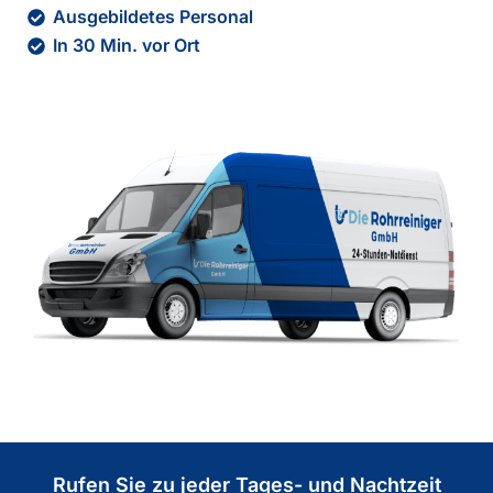
Ausgebildetes Personal
In 30 Min. vor Ort
Rufen Sie zu jeder Tages- und Nachtzeit